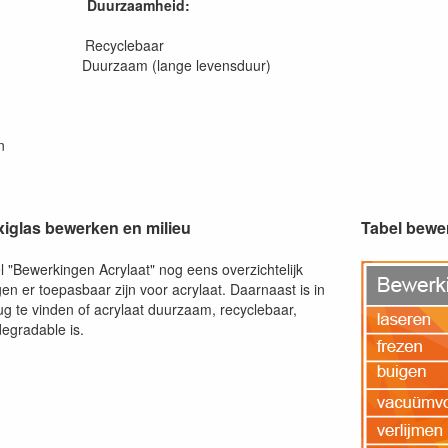
Duurzaamheid:
en Recyclebaar
 Duurzaam (lange levensduur)
n
exiglas bewerken en milieu
Tabel bewe
el "Bewerkingen Acrylaat" nog eens overzichtelijk
n er toepasbaar zijn voor acrylaat. Daarnaast is in
ug te vinden of acrylaat duurzaam, recyclebaar,
degradable is.