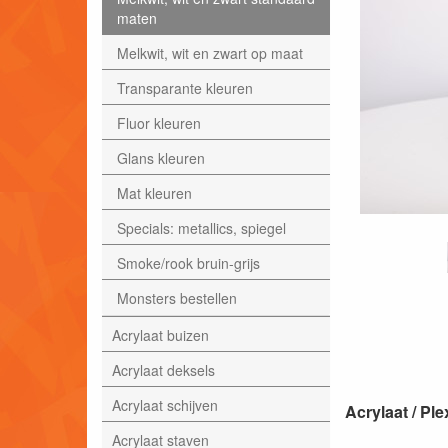
maten
Melkwit, wit en zwart op maat
Transparante kleuren
Fluor kleuren
Glans kleuren
Mat kleuren
Specials: metallics, spiegel
Smoke/rook bruin-grijs
Monsters bestellen
Acrylaat buizen
Acrylaat deksels
Acrylaat schijven
Acrylaat / P
Acrylaat staven