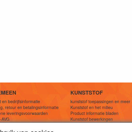
EMEEN
KUNSTSTOF
 en bedrijfsinformatie
kunststof toepassingen en meer
g, retour en betalingsinformatie
Kunststof en het milieu
ne leveringsvoorwaarden
Product informatie bladen
y-AVG
Kunststof bewerkingen
eferenties
1,5 mtr oplossingen
Kunststof soorten uitleg