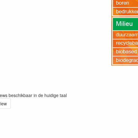
iews beschikbaar in de huidige taal
view