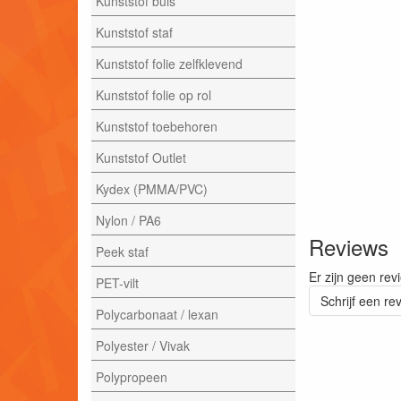
Kunststof buis
Kunststof staf
Kunststof folie zelfklevend
Kunststof folie op rol
Kunststof toebehoren
Kunststof Outlet
Kydex (PMMA/PVC)
Nylon / PA6
Reviews
Peek staf
Er zijn geen rev
PET-vilt
Schrijf een re
Polycarbonaat / lexan
Polyester / Vivak
Polypropeen