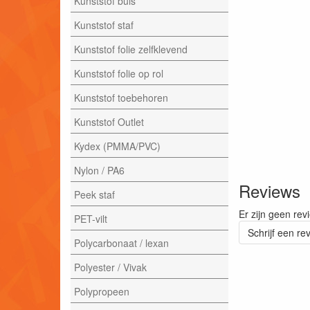
Kunststof buis
Kunststof staf
Kunststof folie zelfklevend
Kunststof folie op rol
Kunststof toebehoren
Kunststof Outlet
Kydex (PMMA/PVC)
Nylon / PA6
Reviews
Peek staf
Er zijn geen rev
PET-vilt
Schrijf een re
Polycarbonaat / lexan
Polyester / Vivak
Polypropeen