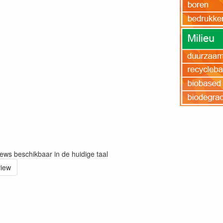
iews beschikbaar in de huidige taal
view