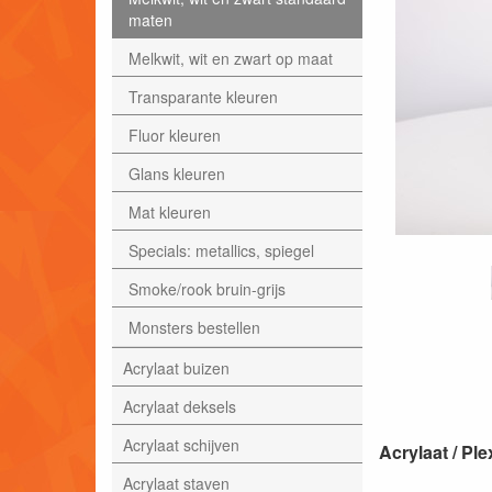
maten
Melkwit, wit en zwart op maat
Transparante kleuren
Fluor kleuren
Glans kleuren
Mat kleuren
Specials: metallics, spiegel
Smoke/rook bruin-grijs
Monsters bestellen
Acrylaat buizen
Acrylaat deksels
Acrylaat schijven
Acrylaat / P
Acrylaat staven