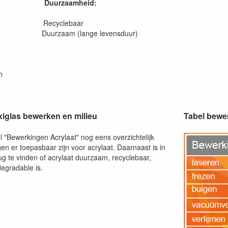
Duurzaamheid:
en Recyclebaar
 Duurzaam (lange levensduur)
n
exiglas bewerken en milieu
Tabel bewe
el "Bewerkingen Acrylaat" nog eens overzichtelijk
n er toepasbaar zijn voor acrylaat. Daarnaast is in
ug te vinden of acrylaat duurzaam, recyclebaar,
degradable is.