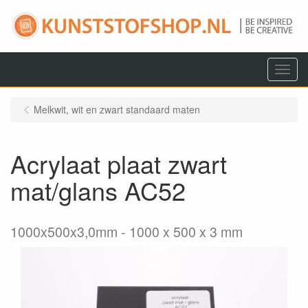
Menu
Melkwit, wit en zwart standaard maten
Acrylaat plaat zwart
mat/glans AC52
1000x500x3,0mm
1000 x 500 x 3 mm