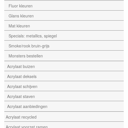
Fluor kleuren
Glans kleuren
Mat kleuren
Specials: metallics, spiegel
Smoke/rook bruin-grijs
Monsters bestellen
Acrylaat buizen
Acrylaat deksels
Acrylaat schijven
Acrylaat staven
Acrylaat aanbiedingen
Acrylaat recycled
Acrylaat voorzet ramen