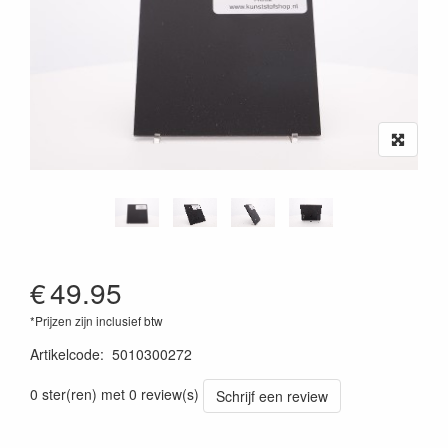
€
49.95
*Prijzen zijn inclusief btw
Artikelcode
:
5010300272
0 ster(ren) met 0 review(s)
Schrijf een review