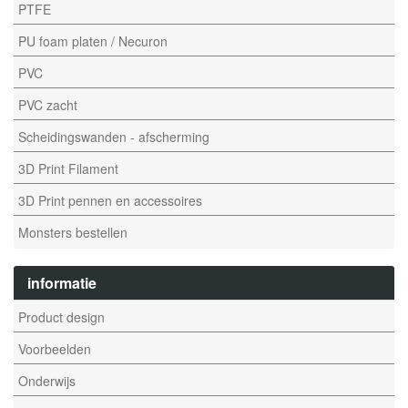
PTFE
PU foam platen / Necuron
PVC
PVC zacht
Scheidingswanden - afscherming
3D Print Filament
3D Print pennen en accessoires
Monsters bestellen
informatie
Product design
Voorbeelden
Onderwijs