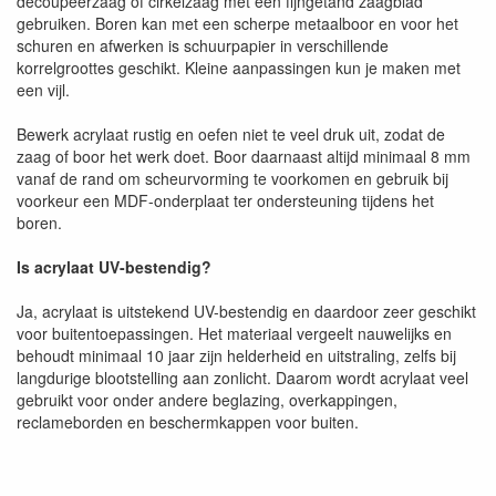
decoupeerzaag of cirkelzaag met een fijngetand zaagblad
gebruiken. Boren kan met een scherpe metaalboor en voor het
schuren en afwerken is schuurpapier in verschillende
korrelgroottes geschikt. Kleine aanpassingen kun je maken met
een vijl.
Bewerk acrylaat rustig en oefen niet te veel druk uit, zodat de
zaag of boor het werk doet. Boor daarnaast altijd minimaal 8 mm
vanaf de rand om scheurvorming te voorkomen en gebruik bij
voorkeur een MDF-onderplaat ter ondersteuning tijdens het
boren.
Is acrylaat UV-bestendig?
Ja, acrylaat is uitstekend UV-bestendig en daardoor zeer geschikt
voor buitentoepassingen. Het materiaal vergeelt nauwelijks en
behoudt minimaal 10 jaar zijn helderheid en uitstraling, zelfs bij
langdurige blootstelling aan zonlicht. Daarom wordt acrylaat veel
gebruikt voor onder andere beglazing, overkappingen,
reclameborden en beschermkappen voor buiten.