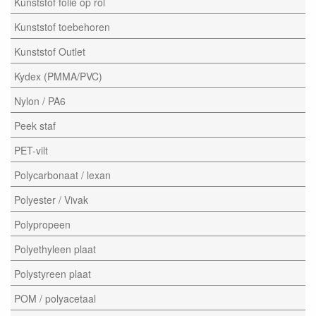
Kunststof folie op rol
Kunststof toebehoren
Kunststof Outlet
Kydex (PMMA/PVC)
Nylon / PA6
Peek staf
PET-vilt
Polycarbonaat / lexan
Polyester / Vivak
Polypropeen
Polyethyleen plaat
Polystyreen plaat
POM / polyacetaal