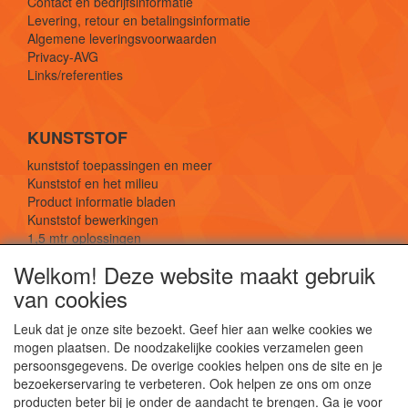
Contact en bedrijfsinformatie
Levering, retour en betalingsinformatie
Algemene leveringsvoorwaarden
Privacy-AVG
Links/referenties
KUNSTSTOF
kunststof toepassingen en meer
Kunststof en het milieu
Product informatie bladen
Kunststof bewerkingen
1,5 mtr oplossingen
Kunststof soorten uitleg
Welkom! Deze website maakt gebruik
van cookies
SOCIALE MEDIA
Leuk dat je onze site bezoekt. Geef hier aan welke cookies we
mogen plaatsen. De noodzakelijke cookies verzamelen geen
persoonsgegevens. De overige cookies helpen ons de site en je
bezoekerservaring te verbeteren. Ook helpen ze ons om onze
producten beter bij je onder de aandacht te brengen. Ga je voor