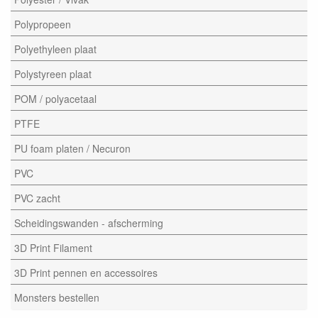
Polypropeen
Polyethyleen plaat
Polystyreen plaat
POM / polyacetaal
PTFE
PU foam platen / Necuron
PVC
PVC zacht
Scheidingswanden - afscherming
3D Print Filament
3D Print pennen en accessoires
Monsters bestellen