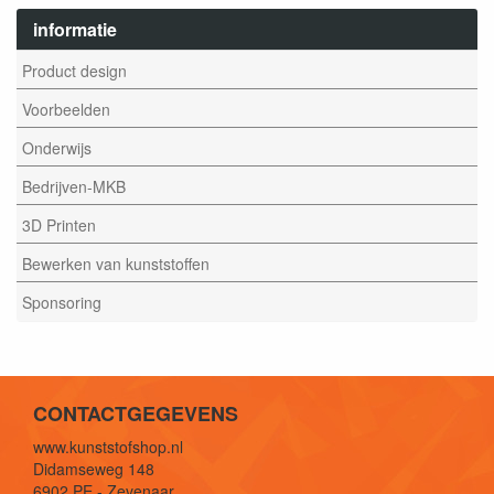
informatie
Product design
Voorbeelden
Onderwijs
Bedrijven-MKB
3D Printen
Bewerken van kunststoffen
Sponsoring
CONTACTGEGEVENS
www.kunststofshop.nl
Didamseweg 148
6902 PE - Zevenaar