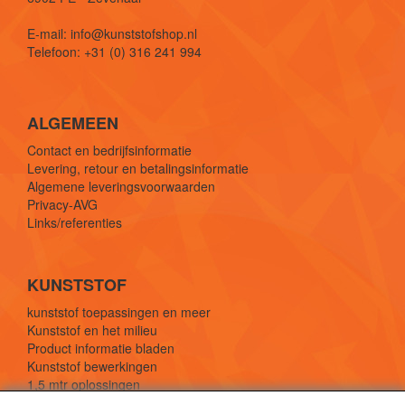
E-mail: info@kunststofshop.nl
Telefoon: +31 (0) 316 241 994
ALGEMEEN
Contact en bedrijfsinformatie
Levering, retour en betalingsinformatie
Algemene leveringsvoorwaarden
Privacy-AVG
Links/referenties
KUNSTSTOF
kunststof toepassingen en meer
Kunststof en het milieu
Product informatie bladen
Kunststof bewerkingen
1,5 mtr oplossingen
Kunststof soorten uitleg