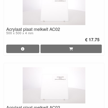
Acrylaat plaat melkwit AC02
500 x 500 x 4 mm
€ 17.75
Acrylaat plaat melkwit AC02