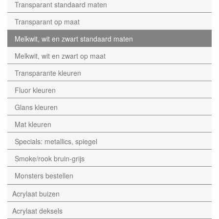
Transparant standaard maten
Transparant op maat
Melkwit, wit en zwart standaard maten
Melkwit, wit en zwart op maat
Transparante kleuren
Fluor kleuren
Glans kleuren
Mat kleuren
Specials: metallics, spiegel
Smoke/rook bruin-grijs
Monsters bestellen
Acrylaat buizen
Acrylaat deksels