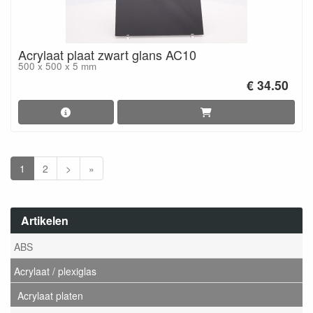
Acrylaat plaat zwart glans AC10
500 x 500 x 5 mm
€ 34.50
1
2
>
»
Artikelen
ABS
Acrylaat / plexiglas
Acrylaat platen