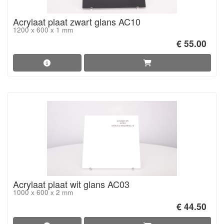
Acrylaat plaat zwart glans AC10
1200 x 600 x 1 mm
€ 55.00
Acrylaat plaat wit glans AC03
1000 x 600 x 2 mm
€ 44.50