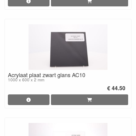
Acrylaat plaat zwart glans AC10
1000 x 600 x 2 mm
€ 44.50