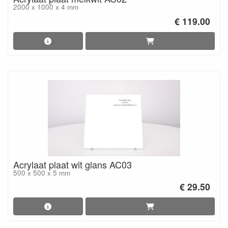
2000 x 1000 x 4 mm
€ 119.00
Acrylaat plaat wit glans AC03
500 x 500 x 5 mm
€ 29.50