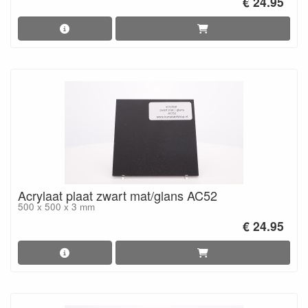
€ 24.95
Acrylaat plaat zwart mat/glans AC52
500 x 500 x 3 mm
€ 24.95