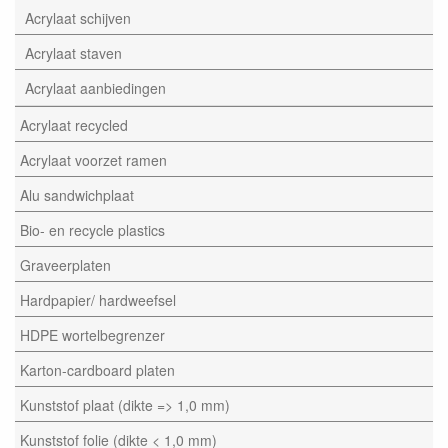
Acrylaat schijven
Acrylaat staven
Acrylaat aanbiedingen
Acrylaat recycled
Acrylaat voorzet ramen
Alu sandwichplaat
Bio- en recycle plastics
Graveerplaten
Hardpapier/ hardweefsel
HDPE wortelbegrenzer
Karton-cardboard platen
Kunststof plaat (dikte => 1,0 mm)
Kunststof folie (dikte < 1,0 mm)