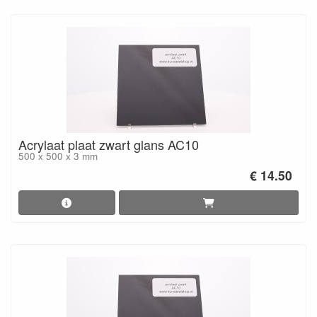
Acrylaat plaat zwart glans AC10
500 x 500 x 3 mm
€ 14.50