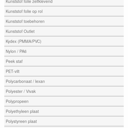
Kunststof folie zelfklevend
Kunststof folie op rol
Kunststof toebehoren
Kunststof Outlet
Kydex (PMMA/PVC)
Nylon / PA6
Peek staf
PET-vilt
Polycarbonaat / lexan
Polyester / Vivak
Polypropeen
Polyethyleen plaat
Polystyreen plaat