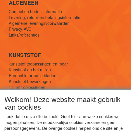
ALGEMEEN
Contact en bedrijfsinformatie
Levering, retour en betalingsinformatie
Algemene leveringsvoorwaarden
Privacy-AVG
Links/referenties
KUNSTSTOF
kunststof toepassingen en meer
Kunststof en het milieu
Product informatie bladen
Kunststof bewerkingen
1,5 mtr oplossingen
Kunststof soorten uitleg
Welkom! Deze website maakt gebruik
van cookies
SOCIALE MEDIA
Leuk dat je onze site bezoekt. Geef hier aan welke cookies we
mogen plaatsen. De noodzakelijke cookies verzamelen geen
persoonsgegevens. De overige cookies helpen ons de site en je