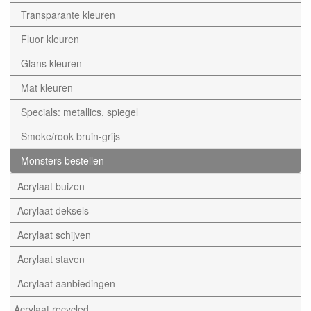
Transparante kleuren
Fluor kleuren
Glans kleuren
Mat kleuren
Specials: metallics, spiegel
Smoke/rook bruin-grijs
Monsters bestellen
Acrylaat buizen
Acrylaat deksels
Acrylaat schijven
Acrylaat staven
Acrylaat aanbiedingen
Acrylaat recycled