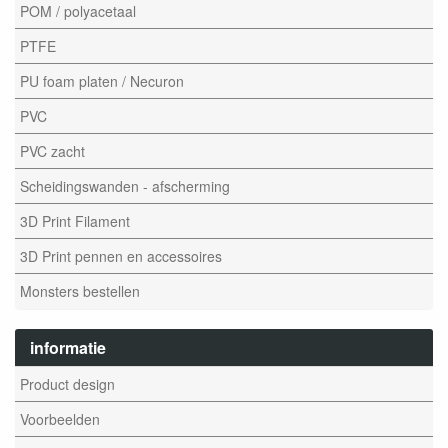
POM / polyacetaal
PTFE
PU foam platen / Necuron
PVC
PVC zacht
Scheidingswanden - afscherming
3D Print Filament
3D Print pennen en accessoires
Monsters bestellen
informatie
Product design
Voorbeelden