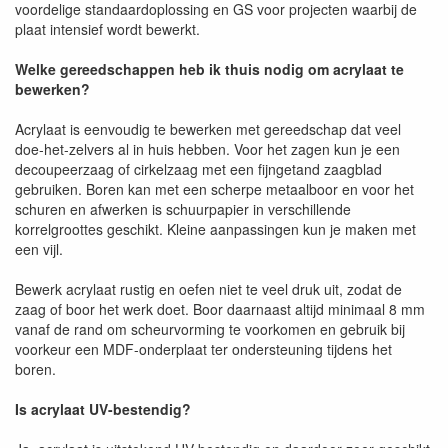
voordelige standaardoplossing en GS voor projecten waarbij de
plaat intensief wordt bewerkt.
Welke gereedschappen heb ik thuis nodig om acrylaat te
bewerken?
Acrylaat is eenvoudig te bewerken met gereedschap dat veel
doe-het-zelvers al in huis hebben. Voor het zagen kun je een
decoupeerzaag of cirkelzaag met een fijngetand zaagblad
gebruiken. Boren kan met een scherpe metaalboor en voor het
schuren en afwerken is schuurpapier in verschillende
korrelgroottes geschikt. Kleine aanpassingen kun je maken met
een vijl.
Bewerk acrylaat rustig en oefen niet te veel druk uit, zodat de
zaag of boor het werk doet. Boor daarnaast altijd minimaal 8 mm
vanaf de rand om scheurvorming te voorkomen en gebruik bij
voorkeur een MDF-onderplaat ter ondersteuning tijdens het
boren.
Is acrylaat UV-bestendig?