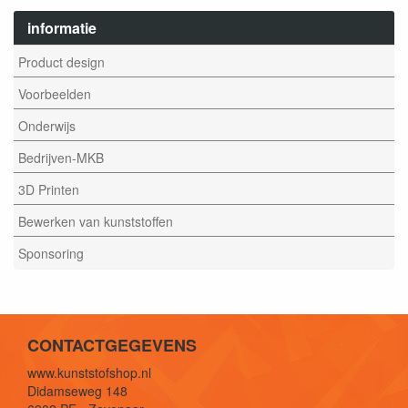
informatie
Product design
Voorbeelden
Onderwijs
Bedrijven-MKB
3D Printen
Bewerken van kunststoffen
Sponsoring
CONTACTGEGEVENS
www.kunststofshop.nl
Didamseweg 148