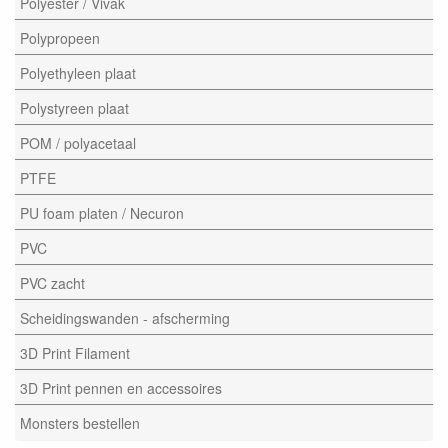
Polyester / Vivak
Polypropeen
Polyethyleen plaat
Polystyreen plaat
POM / polyacetaal
PTFE
PU foam platen / Necuron
PVC
PVC zacht
Scheidingswanden - afscherming
3D Print Filament
3D Print pennen en accessoires
Monsters bestellen