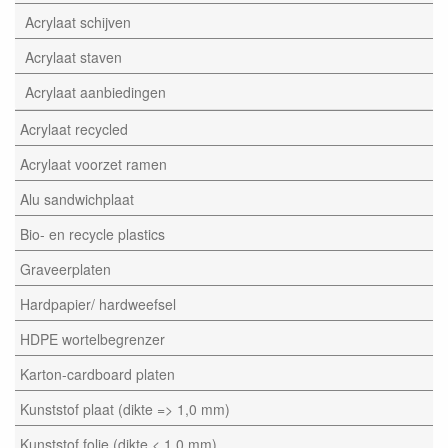
Acrylaat schijven
Acrylaat staven
Acrylaat aanbiedingen
Acrylaat recycled
Acrylaat voorzet ramen
Alu sandwichplaat
Bio- en recycle plastics
Graveerplaten
Hardpapier/ hardweefsel
HDPE wortelbegrenzer
Karton-cardboard platen
Kunststof plaat (dikte => 1,0 mm)
Kunststof folie (dikte < 1,0 mm)