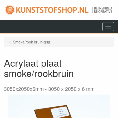
Menu
Smoke/rook bruin-grijs
Acrylaat plaat
smoke/rookbruin
3050x2050x6mm
3050 x 2050 x 6 mm