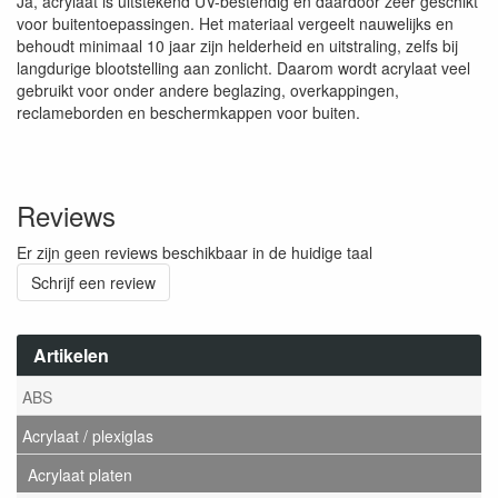
Ja, acrylaat is uitstekend UV-bestendig en daardoor zeer geschikt
voor buitentoepassingen. Het materiaal vergeelt nauwelijks en
behoudt minimaal 10 jaar zijn helderheid en uitstraling, zelfs bij
langdurige blootstelling aan zonlicht. Daarom wordt acrylaat veel
gebruikt voor onder andere beglazing, overkappingen,
reclameborden en beschermkappen voor buiten.
Reviews
Er zijn geen reviews beschikbaar in de huidige taal
Schrijf een review
Artikelen
ABS
Acrylaat / plexiglas
Acrylaat platen