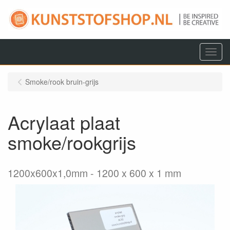
Menu
Smoke/rook bruin-grijs
Acrylaat plaat
smoke/rookgrijs
1200x600x1,0mm
1200 x 600 x 1 mm