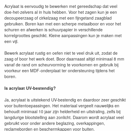
Acrylaat is eenvoudig te bewerken met gereedschap dat veel
doe-het-zelvers al in huis hebben. Voor het zagen kun je een
decoupeerzaag of cirkelzaag met een fijngetand zaagblad
gebruiken. Boren kan met een scherpe metaalboor en voor het
schuren en afwerken is schuurpapier in verschillende
korrelgroottes geschikt. Kleine aanpassingen kun je maken met
een vijl.
Bewerk acrylaat rustig en oefen niet te veel druk uit, zodat de
zaag of boor het werk doet. Boor daarnaast altijd minimaal 8 mm
vanaf de rand om scheurvorming te voorkomen en gebruik bij
voorkeur een MDF-onderplaat ter ondersteuning tijdens het
boren.
Is acrylaat UV-bestendig?
Ja, acrylaat is uitstekend UV-bestendig en daardoor zeer geschikt
voor buitentoepassingen. Het materiaal vergeelt nauwelijks en
behoudt minimaal 10 jaar zijn helderheid en uitstraling, zelfs bij
langdurige blootstelling aan zonlicht. Daarom wordt acrylaat veel
gebruikt voor onder andere beglazing, overkappingen,
reclameborden en beschermkappen voor buiten.