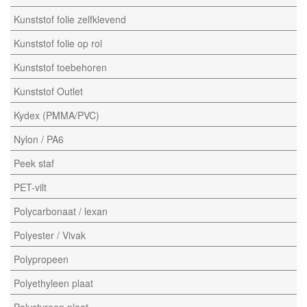
Kunststof folie zelfklevend
Kunststof folie op rol
Kunststof toebehoren
Kunststof Outlet
Kydex (PMMA/PVC)
Nylon / PA6
Peek staf
PET-vilt
Polycarbonaat / lexan
Polyester / Vivak
Polypropeen
Polyethyleen plaat
Polystyreen plaat