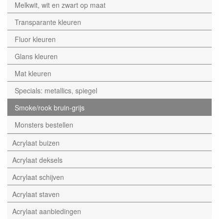
Melkwit, wit en zwart op maat
Transparante kleuren
Fluor kleuren
Glans kleuren
Mat kleuren
Specials: metallics, spiegel
Smoke/rook bruin-grijs
Monsters bestellen
Acrylaat buizen
Acrylaat deksels
Acrylaat schijven
Acrylaat staven
Acrylaat aanbiedingen