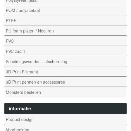
POM / polyacetaal
PTFE
PU foam platen / Necuron
PVC
PVC zacht
Scheidingswanden - afscherming
3D Print Filament
3D Print pennen en accessoires
Monsters bestellen
informatie
Product design
Voorbeelden