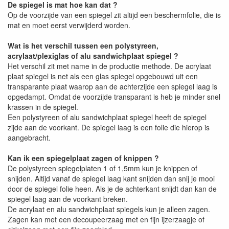
De spiegel is mat hoe kan dat ?
Op de voorzijde van een spiegel zit altijd een beschermfolie, die is
mat en moet eerst verwijderd worden.
Wat is het verschil tussen een polystyreen,
acrylaat/plexiglas of alu sandwichplaat spiegel ?
Het verschil zit met name in de productie methode. De acrylaat
plaat spiegel is net als een glas spiegel opgebouwd uit een
transparante plaat waarop aan de achterzijde een spiegel laag is
opgedampt. Omdat de voorzijde transparant is heb je minder snel
krassen in de spiegel.
Een polystyreen of alu sandwichplaat spiegel heeft de spiegel
zijde aan de voorkant. De spiegel laag is een folie die hierop is
aangebracht.
Kan ik een spiegelplaat zagen of knippen ?
De polystyreen spiegelplaten 1 of 1,5mm kun je knippen of
snijden. Altijd vanaf de spiegel laag kant snijden dan snij je mooi
door de spiegel folie heen. Als je de achterkant snijdt dan kan de
spiegel laag aan de voorkant breken.
De acrylaat en alu sandwichplaat spiegels kun je alleen zagen.
Zagen kan met een decoupeerzaag met en fijn ijzerzaagje of