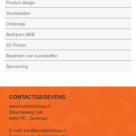
Product design
Voorbeelden
Onderwijs
Bedrijven-MKB
3D Printen
Bewerken van kunststoffen
Sponsoring
CONTACTGEGEVENS
www.kunststofshop.nl
Didamseweg 148
6902 PE - Zevenaar
E-mail: info@kunststofshop.nl