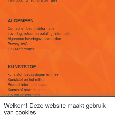
Telefoon: +31 (0) 316 241 994
ALGEMEEN
Contact en bedrijfsinformatie
Levering, retour en betalingsinformatie
Algemene leveringsvoorwaarden
Privacy-AVG
Links/referenties
KUNSTSTOF
kunststof toepassingen en meer
Kunststof en het milieu
Product informatie bladen
Kunststof bewerkingen
1,5 mtr oplossingen
Kunststof soorten uitleg
Welkom! Deze website maakt gebruik
van cookies