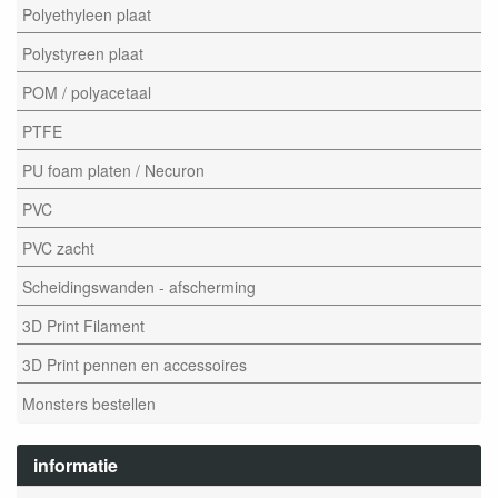
Polyethyleen plaat
Polystyreen plaat
POM / polyacetaal
PTFE
PU foam platen / Necuron
PVC
PVC zacht
Scheidingswanden - afscherming
3D Print Filament
3D Print pennen en accessoires
Monsters bestellen
informatie