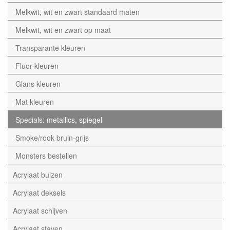
Melkwit, wit en zwart standaard maten
Melkwit, wit en zwart op maat
Transparante kleuren
Fluor kleuren
Glans kleuren
Mat kleuren
Specials: metallics, spiegel
Smoke/rook bruin-grijs
Monsters bestellen
Acrylaat buizen
Acrylaat deksels
Acrylaat schijven
Acrylaat staven