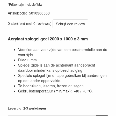
*Prijzen zijn inclusief btw
Artikelcode
:
5010300553
0 ster(ren) met 0 review(s)
Schrijf een review
Acrylaat spiegel geel 2000 x 1000 x 3 mm
Voorzien aan voor zijde van een beschermfolie aan de
voorzijde
Dikte 3 mm
Spiegel zijde is aan de achterkant aangebracht
daardoor minder kans op beschadiging
Speciale spiegel lijm of tape gebruiken bij aanbrengen
op een ander oppervlakte.
Te bedrukken, laseren, frezen en zagen
Gebruikstemperatuur (min/max): -40 / 70 °C.
Levertijd: 2-3 werkdagen