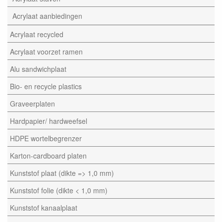
Acrylaat aanbiedingen
Acrylaat recycled
Acrylaat voorzet ramen
Alu sandwichplaat
Bio- en recycle plastics
Graveerplaten
Hardpapier/ hardweefsel
HDPE wortelbegrenzer
Karton-cardboard platen
Kunststof plaat (dikte => 1,0 mm)
Kunststof folie (dikte < 1,0 mm)
Kunststof kanaalplaat