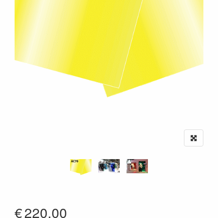
€
220.00