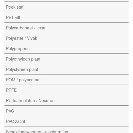
Peek staf
PET-vilt
Polycarbonaat / lexan
Polyester / Vivak
Polypropeen
Polyethyleen plaat
Polystyreen plaat
POM / polyacetaal
PTFE
PU foam platen / Necuron
PVC
PVC zacht
Scheidingswanden - afscherming