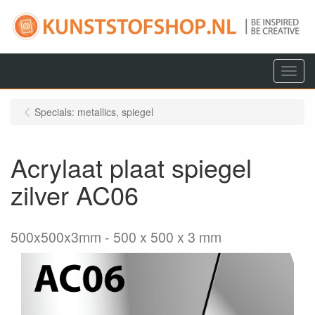
Menu
Specials: metallics, spiegel
Acrylaat plaat spiegel
zilver AC06
500x500x3mm
500 x 500 x 3 mm