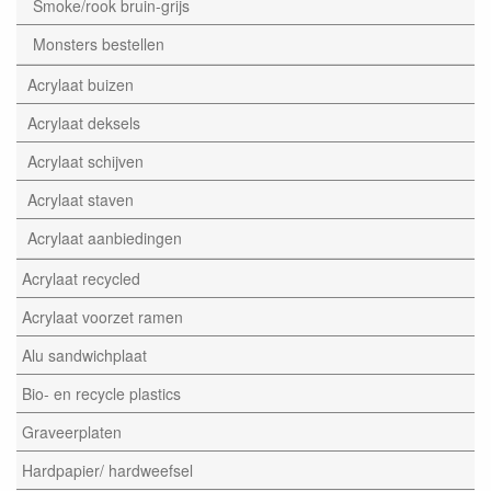
Smoke/rook bruin-grijs
Monsters bestellen
Acrylaat buizen
Acrylaat deksels
Acrylaat schijven
Acrylaat staven
Acrylaat aanbiedingen
Acrylaat recycled
Acrylaat voorzet ramen
Alu sandwichplaat
Bio- en recycle plastics
Graveerplaten
Hardpapier/ hardweefsel