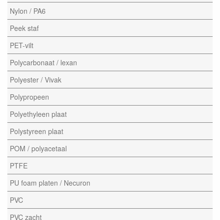
Nylon / PA6
Peek staf
PET-vilt
Polycarbonaat / lexan
Polyester / Vivak
Polypropeen
Polyethyleen plaat
Polystyreen plaat
POM / polyacetaal
PTFE
PU foam platen / Necuron
PVC
PVC zacht