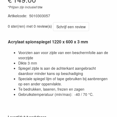
*Prijzen zijn inclusief btw
Artikelcode
:
5010303057
0 ster(ren) met 0 review(s)
Schrijf een review
Acrylaat spionspiegel 1220 x 600 x 3 mm
Voorzien aan voor zijde van een beschermfolie aan de
voorzijde
Dikte 3 mm
Spiegel zijde is aan de achterkant aangebracht
daardoor minder kans op beschadiging
Speciale spiegel lijm of tape gebruiken bij aanbrengen
op een ander oppervlakte.
Te bedrukken, laseren, frezen en zagen
Gebruikstemperatuur (min/max): -40 / 70 °C.
Levertijd: 2-3 werkdagen