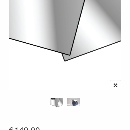
€
149.00