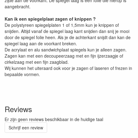
zijde aan de voorkant. De spiegel laag is een folie die hierop is
aangebracht.
Kan ik een spiegelplaat zagen of knippen ?
De polystyreen spiegelplaten 1 of 1,5mm kun je knippen of
snijden. Altijd vanaf de spiegel laag kant snijden dan snij je mooi
door de spiegel folie heen. Als je de achterkant snijdt dan kan de
spiegel laag aan de voorkant breken.
De acrylaat en alu sandwichplaat spiegels kun je alleen zagen.
Zagen kan met een decoupeerzaag met en fijn ijzerzaagje of
cirkelzaag met een fijn zaagblad.
Wij kunnen het uiteraard ook voor je zagen of laseren of frezen in
bepaalde vormen.
Reviews
Er zijn geen reviews beschikbaar in de huidige taal
Schrijf een review