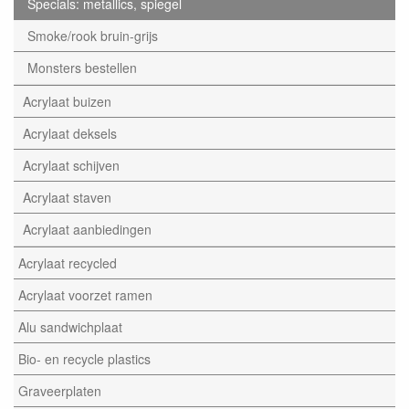
Specials: metallics, spiegel
Smoke/rook bruin-grijs
Monsters bestellen
Acrylaat buizen
Acrylaat deksels
Acrylaat schijven
Acrylaat staven
Acrylaat aanbiedingen
Acrylaat recycled
Acrylaat voorzet ramen
Alu sandwichplaat
Bio- en recycle plastics
Graveerplaten