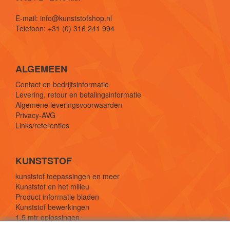
E-mail: info@kunststofshop.nl
Telefoon: +31 (0) 316 241 994
ALGEMEEN
Contact en bedrijfsinformatie
Levering, retour en betalingsinformatie
Algemene leveringsvoorwaarden
Privacy-AVG
Links/referenties
KUNSTSTOF
kunststof toepassingen en meer
Kunststof en het milieu
Product informatie bladen
Kunststof bewerkingen
1,5 mtr oplossingen
Kunststof soorten uitleg