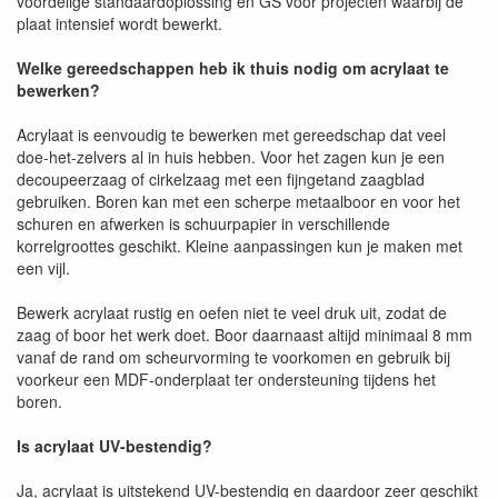
voordelige standaardoplossing en GS voor projecten waarbij de
plaat intensief wordt bewerkt.
Welke gereedschappen heb ik thuis nodig om acrylaat te
bewerken?
Acrylaat is eenvoudig te bewerken met gereedschap dat veel
doe-het-zelvers al in huis hebben. Voor het zagen kun je een
decoupeerzaag of cirkelzaag met een fijngetand zaagblad
gebruiken. Boren kan met een scherpe metaalboor en voor het
schuren en afwerken is schuurpapier in verschillende
korrelgroottes geschikt. Kleine aanpassingen kun je maken met
een vijl.
Bewerk acrylaat rustig en oefen niet te veel druk uit, zodat de
zaag of boor het werk doet. Boor daarnaast altijd minimaal 8 mm
vanaf de rand om scheurvorming te voorkomen en gebruik bij
voorkeur een MDF-onderplaat ter ondersteuning tijdens het
boren.
Is acrylaat UV-bestendig?
Ja, acrylaat is uitstekend UV-bestendig en daardoor zeer geschikt