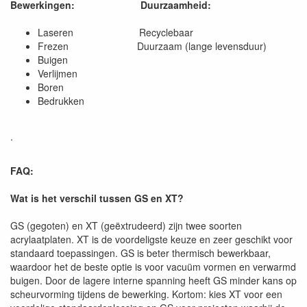
Bewerkingen:
Duurzaamheid:
Laseren Recyclebaar
Frezen Duurzaam (lange levensduur)
Buigen
Verlijmen
Boren
Bedrukken
.
FAQ:
Wat is het verschil tussen GS en XT?
GS (gegoten) en XT (geëxtrudeerd) zijn twee soorten
acrylaatplaten. XT is de voordeligste keuze en zeer geschikt voor
standaard toepassingen. GS is beter thermisch bewerkbaar,
waardoor het de beste optie is voor vacuüm vormen en verwarmd
buigen. Door de lagere interne spanning heeft GS minder kans op
scheurvorming tijdens de bewerking. Kortom: kies XT voor een