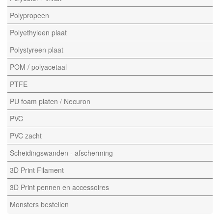
Polypropeen
Polyethyleen plaat
Polystyreen plaat
POM / polyacetaal
PTFE
PU foam platen / Necuron
PVC
PVC zacht
Scheidingswanden - afscherming
3D Print Filament
3D Print pennen en accessoires
Monsters bestellen