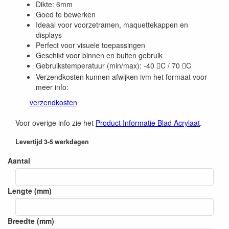
Dikte: 6mm
Goed te bewerken
Ideaal voor voorzetramen, maquettekappen en
displays
Perfect voor visuele toepassingen
Geschikt voor binnen en buiten gebruik
Gebruikstemperatuur (min/max): -40
C / 70
C


Verzendkosten kunnen afwijken ivm het formaat voor
meer info:
verzendkosten
Voor overige info zie het
Product Informatie Blad Acrylaat
.
Levertijd 3-5 werkdagen
Aantal
Lengte (mm)
Breedte (mm)