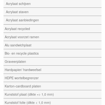
Acrylaat schijven
Acrylaat staven
Acrylaat aanbiedingen
Acrylaat recycled
Acrylaat voorzet ramen
Alu sandwichplaat
Bio- en recycle plastics
Graveerplaten
Hardpapier/ hardweefsel
HDPE wortelbegrenzer
Karton-cardboard platen
Kunststof plaat (dikte => 1,0 mm)
Kunststof folie (dikte < 1,0 mm)