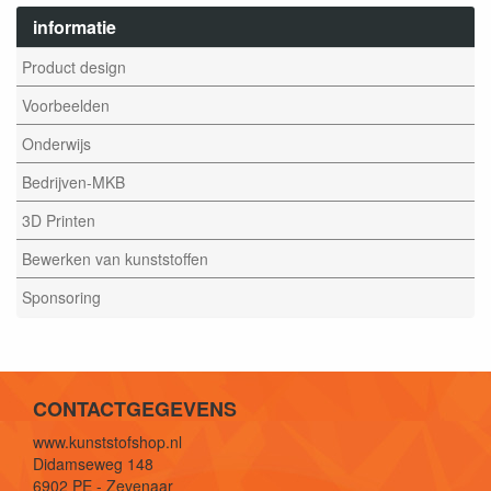
informatie
Product design
Voorbeelden
Onderwijs
Bedrijven-MKB
3D Printen
Bewerken van kunststoffen
Sponsoring
CONTACTGEGEVENS
www.kunststofshop.nl
Didamseweg 148
6902 PE - Zevenaar