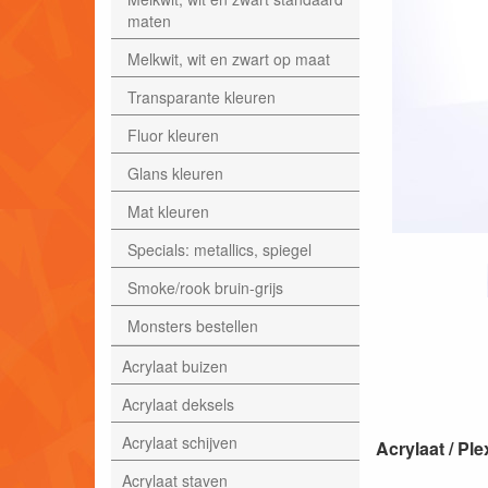
maten
Melkwit, wit en zwart op maat
Transparante kleuren
Fluor kleuren
Glans kleuren
Mat kleuren
Specials: metallics, spiegel
Smoke/rook bruin-grijs
Monsters bestellen
Acrylaat buizen
Acrylaat deksels
Acrylaat schijven
Acrylaat / P
Acrylaat staven