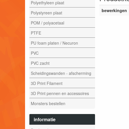
Polyethyleen plaat
bewerkingen
Polystyreen plaat
POM / polyacetaal
PTFE
PU foam platen / Necuron
PVC
PVC zacht
Scheidingswanden - afscherming
3D Print Filament
3D Print pennen en accessoires
Monsters bestellen
informatie