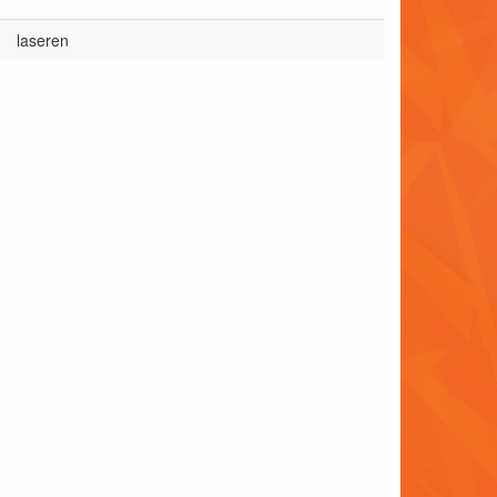
laseren