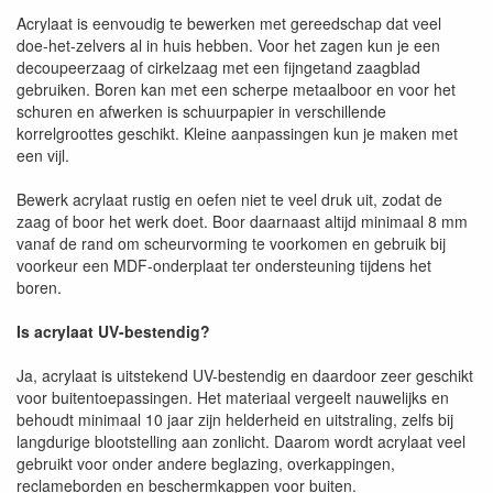
Acrylaat is eenvoudig te bewerken met gereedschap dat veel
doe-het-zelvers al in huis hebben. Voor het zagen kun je een
decoupeerzaag of cirkelzaag met een fijngetand zaagblad
gebruiken. Boren kan met een scherpe metaalboor en voor het
schuren en afwerken is schuurpapier in verschillende
korrelgroottes geschikt. Kleine aanpassingen kun je maken met
een vijl.
Bewerk acrylaat rustig en oefen niet te veel druk uit, zodat de
zaag of boor het werk doet. Boor daarnaast altijd minimaal 8 mm
vanaf de rand om scheurvorming te voorkomen en gebruik bij
voorkeur een MDF-onderplaat ter ondersteuning tijdens het
boren.
Is acrylaat UV-bestendig?
Ja, acrylaat is uitstekend UV-bestendig en daardoor zeer geschikt
voor buitentoepassingen. Het materiaal vergeelt nauwelijks en
behoudt minimaal 10 jaar zijn helderheid en uitstraling, zelfs bij
langdurige blootstelling aan zonlicht. Daarom wordt acrylaat veel
gebruikt voor onder andere beglazing, overkappingen,
reclameborden en beschermkappen voor buiten.