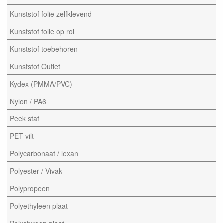
Kunststof folie zelfklevend
Kunststof folie op rol
Kunststof toebehoren
Kunststof Outlet
Kydex (PMMA/PVC)
Nylon / PA6
Peek staf
PET-vilt
Polycarbonaat / lexan
Polyester / Vivak
Polypropeen
Polyethyleen plaat
Polystyreen plaat