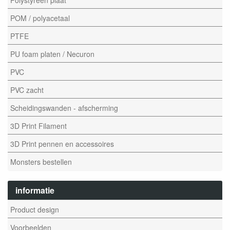
POM / polyacetaal
PTFE
PU foam platen / Necuron
PVC
PVC zacht
Scheidingswanden - afscherming
3D Print Filament
3D Print pennen en accessoires
Monsters bestellen
informatie
Product design
Voorbeelden