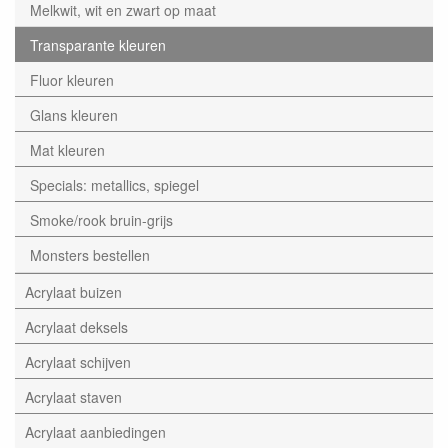
Melkwit, wit en zwart op maat
Transparante kleuren
Fluor kleuren
Glans kleuren
Mat kleuren
Specials: metallics, spiegel
Smoke/rook bruin-grijs
Monsters bestellen
Acrylaat buizen
Acrylaat deksels
Acrylaat schijven
Acrylaat staven
Acrylaat aanbiedingen