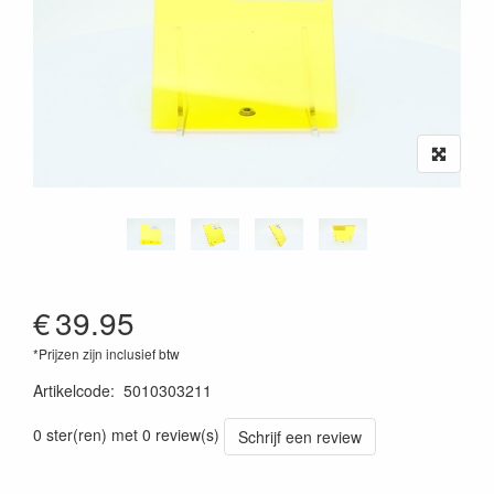
€
39.95
*Prijzen zijn inclusief btw
Artikelcode
:
5010303211
0 ster(ren) met 0 review(s)
Schrijf een review