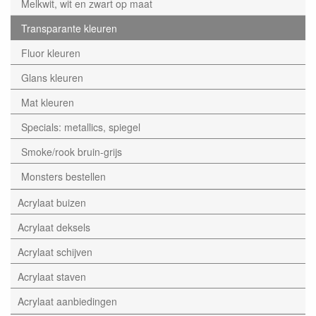
Melkwit, wit en zwart op maat
Transparante kleuren
Fluor kleuren
Glans kleuren
Mat kleuren
Specials: metallics, spiegel
Smoke/rook bruin-grijs
Monsters bestellen
Acrylaat buizen
Acrylaat deksels
Acrylaat schijven
Acrylaat staven
Acrylaat aanbiedingen