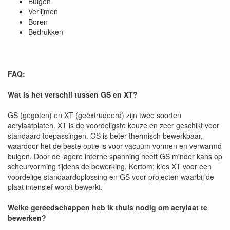
Buigen
Verlijmen
Boren
Bedrukken
FAQ:
Wat is het verschil tussen GS en XT?
GS (gegoten) en XT (geëxtrudeerd) zijn twee soorten
acrylaatplaten. XT is de voordeligste keuze en zeer geschikt voor
standaard toepassingen. GS is beter thermisch bewerkbaar,
waardoor het de beste optie is voor vacuüm vormen en verwarmd
buigen. Door de lagere interne spanning heeft GS minder kans op
scheurvorming tijdens de bewerking. Kortom: kies XT voor een
voordelige standaardoplossing en GS voor projecten waarbij de
plaat intensief wordt bewerkt.
Welke gereedschappen heb ik thuis nodig om acrylaat te
bewerken?