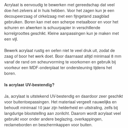
Acrylaat is eenvoudig te bewerken met gereedschap dat veel
doe-het-zelvers al in huis hebben. Voor het zagen kun je een
decoupeerzaag of cirkelzaag met een fijngetand zaagblad
gebruiken. Boren kan met een scherpe metaalboor en voor het
schuren en afwerken is schuurpapier in verschillende
korrelgroottes geschikt. Kleine aanpassingen kun je maken met
een vijl.
Bewerk acrylaat rustig en oefen niet te veel druk uit, zodat de
zaag of boor het werk doet. Boor daarnaast altijd minimaal 8 mm
vanaf de rand om scheurvorming te voorkomen en gebruik bij
voorkeur een MDF-onderplaat ter ondersteuning tijdens het
boren.
Is acrylaat UV-bestendig?
Ja, acrylaat is uitstekend UV-bestendig en daardoor zeer geschikt
voor buitentoepassingen. Het materiaal vergeelt nauwelijks en
behoudt minimaal 10 jaar zijn helderheid en uitstraling, zelfs bij
langdurige blootstelling aan zonlicht. Daarom wordt acrylaat veel
gebruikt voor onder andere beglazing, overkappingen,
reclameborden en beschermkappen voor buiten.