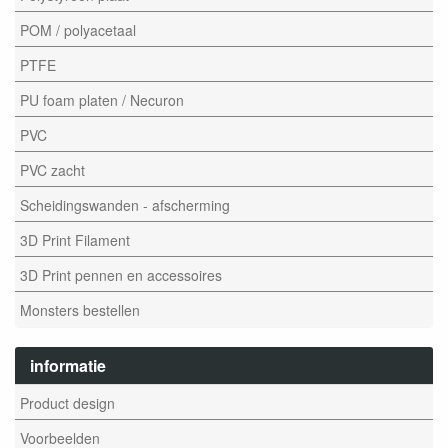
POM / polyacetaal
PTFE
PU foam platen / Necuron
PVC
PVC zacht
Scheidingswanden - afscherming
3D Print Filament
3D Print pennen en accessoires
Monsters bestellen
informatie
Product design
Voorbeelden