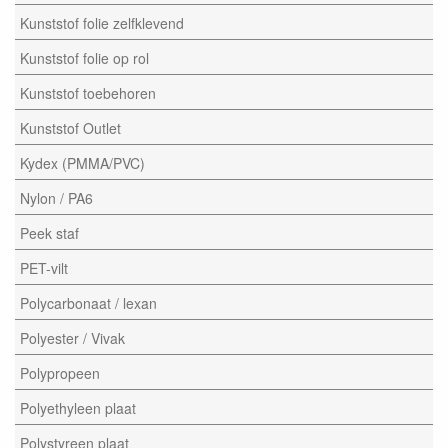
Kunststof folie zelfklevend
Kunststof folie op rol
Kunststof toebehoren
Kunststof Outlet
Kydex (PMMA/PVC)
Nylon / PA6
Peek staf
PET-vilt
Polycarbonaat / lexan
Polyester / Vivak
Polypropeen
Polyethyleen plaat
Polystyreen plaat