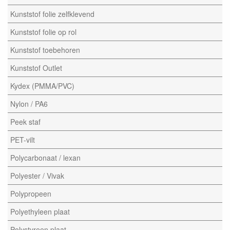
Kunststof folie zelfklevend
Kunststof folie op rol
Kunststof toebehoren
Kunststof Outlet
Kydex (PMMA/PVC)
Nylon / PA6
Peek staf
PET-vilt
Polycarbonaat / lexan
Polyester / Vivak
Polypropeen
Polyethyleen plaat
Polystyreen plaat