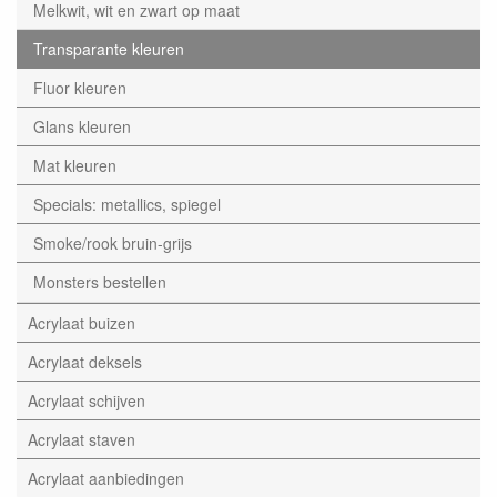
Melkwit, wit en zwart op maat
Transparante kleuren
Fluor kleuren
Glans kleuren
Mat kleuren
Specials: metallics, spiegel
Smoke/rook bruin-grijs
Monsters bestellen
Acrylaat buizen
Acrylaat deksels
Acrylaat schijven
Acrylaat staven
Acrylaat aanbiedingen