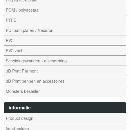
POM / polyacetaal
PTFE
PU foam platen / Necuron
PVC
PVC zacht
Scheidingswanden - afscherming
3D Print Filament
3D Print pennen en accessoires
Monsters bestellen
informatie
Product design
Voorbeelden