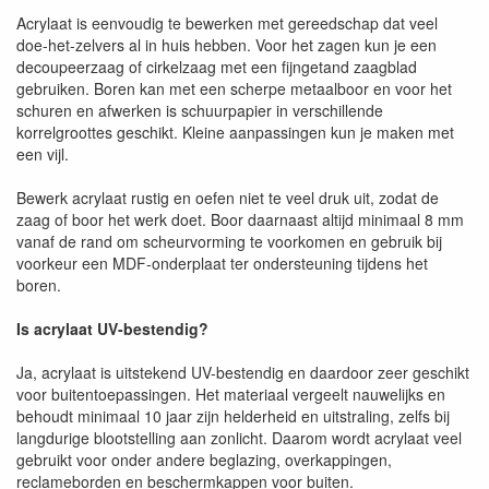
Acrylaat is eenvoudig te bewerken met gereedschap dat veel
doe-het-zelvers al in huis hebben. Voor het zagen kun je een
decoupeerzaag of cirkelzaag met een fijngetand zaagblad
gebruiken. Boren kan met een scherpe metaalboor en voor het
schuren en afwerken is schuurpapier in verschillende
korrelgroottes geschikt. Kleine aanpassingen kun je maken met
een vijl.
Bewerk acrylaat rustig en oefen niet te veel druk uit, zodat de
zaag of boor het werk doet. Boor daarnaast altijd minimaal 8 mm
vanaf de rand om scheurvorming te voorkomen en gebruik bij
voorkeur een MDF-onderplaat ter ondersteuning tijdens het
boren.
Is acrylaat UV-bestendig?
Ja, acrylaat is uitstekend UV-bestendig en daardoor zeer geschikt
voor buitentoepassingen. Het materiaal vergeelt nauwelijks en
behoudt minimaal 10 jaar zijn helderheid en uitstraling, zelfs bij
langdurige blootstelling aan zonlicht. Daarom wordt acrylaat veel
gebruikt voor onder andere beglazing, overkappingen,
reclameborden en beschermkappen voor buiten.