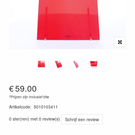
€
59.00
*Prijzen zijn inclusief btw
Artikelcode
:
5010103411
0 ster(ren) met 0 review(s)
Schrijf een review