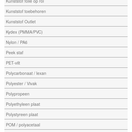
Kunststof folie op rol
Kunststof toebehoren
Kunststof Outlet
Kydex (PMMA/PVC)
Nylon / PA6
Peek staf
PET-vilt
Polycarbonaat / lexan
Polyester / Vivak
Polypropeen
Polyethyleen plaat
Polystyreen plaat
POM / polyacetaal