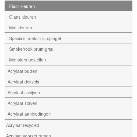
Fluor kleuren
Glans kleuren
Mat kleuren
Specials: metallics, spiegel
Smoke/rook bruin-grijs
Monsters bestellen
Acrylaat buizen
Acrylaat deksels
Acrylaat schijven
Acrylaat staven
Acrylaat aanbiedingen
Acrylaat recycled
Acrylaat voorzet ramen