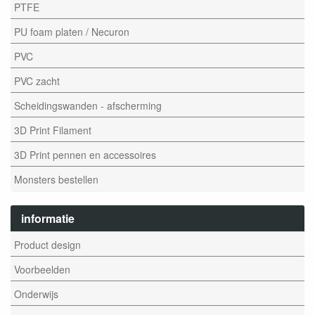
PTFE
PU foam platen / Necuron
PVC
PVC zacht
Scheidingswanden - afscherming
3D Print Filament
3D Print pennen en accessoires
Monsters bestellen
informatie
Product design
Voorbeelden
Onderwijs