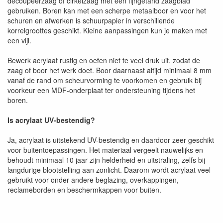
decoupeerzaag of cirkelzaag met een fijngetand zaagblad
gebruiken. Boren kan met een scherpe metaalboor en voor het
schuren en afwerken is schuurpapier in verschillende
korrelgroottes geschikt. Kleine aanpassingen kun je maken met
een vijl.
Bewerk acrylaat rustig en oefen niet te veel druk uit, zodat de
zaag of boor het werk doet. Boor daarnaast altijd minimaal 8 mm
vanaf de rand om scheurvorming te voorkomen en gebruik bij
voorkeur een MDF-onderplaat ter ondersteuning tijdens het
boren.
Is acrylaat UV-bestendig?
Ja, acrylaat is uitstekend UV-bestendig en daardoor zeer geschikt
voor buitentoepassingen. Het materiaal vergeelt nauwelijks en
behoudt minimaal 10 jaar zijn helderheid en uitstraling, zelfs bij
langdurige blootstelling aan zonlicht. Daarom wordt acrylaat veel
gebruikt voor onder andere beglazing, overkappingen,
reclameborden en beschermkappen voor buiten.