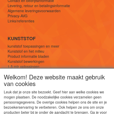
Contact en bedrijfsinformatie
Levering, retour en betalingsinformatie
Algemene leveringsvoorwaarden
Privacy-AVG
Links/referenties
KUNSTSTOF
kunststof toepassingen en meer
Kunststof en het milieu
Product informatie bladen
Kunststof bewerkingen
1,5 mtr oplossingen
Kunststof soorten uitleg
Welkom! Deze website maakt gebruik
van cookies
SOCIALE MEDIA
Leuk dat je onze site bezoekt. Geef hier aan welke cookies we
mogen plaatsen. De noodzakelijke cookies verzamelen geen
persoonsgegevens. De overige cookies helpen ons de site en je
bezoekerservaring te verbeteren. Ook helpen ze ons om onze
producten beter bij je onder de aandacht te brengen. Ga je voor