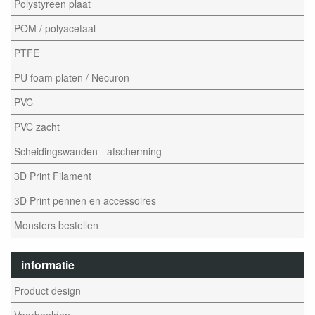
Polystyreen plaat
POM / polyacetaal
PTFE
PU foam platen / Necuron
PVC
PVC zacht
Scheidingswanden - afscherming
3D Print Filament
3D Print pennen en accessoires
Monsters bestellen
informatie
Product design