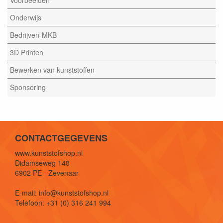
Voorbeelden
Onderwijs
Bedrijven-MKB
3D Printen
Bewerken van kunststoffen
Sponsoring
CONTACTGEGEVENS
www.kunststofshop.nl
Didamseweg 148
6902 PE - Zevenaar
E-mail: info@kunststofshop.nl
Telefoon: +31 (0) 316 241 994