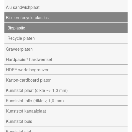
Alu sandwichplaat
Bio- en recycle plastics
Bioplastic
Recycle platen
Graveerplaten
Hardpapier/ hardweefsel
HDPE wortelbegrenzer
Karton-cardboard platen
Kunststof plaat (dikte => 1,0 mm)
Kunststof folie (dikte < 1,0 mm)
Kunststof kanaalplaat
Kunststof buis
Kunststof staf