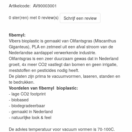
Artikelcode
:
AV90003001
0 ster(ren) met 0 review(s)
Schrijf een review
fibernyl:
Vibers bioplastic is gemaakt van Olifantsgras (Miscanthus
Giganteus), PLA en zetmeel uit een afval stroom van de
Nederlandse aardappel verwerkende industrie.
Olifantsgras is een zeer duurzaam gewas dat in Nederland
groeit, 4x meer CO2 vastlegt dan bomen en geen irrigatie,
meststoffen en pesticides nodig heeft.
De platen zijn prima te vacuumvormen, laseren, standen en
te bedrukken.
Voordelen van fibernyl bioplastic:
- lage CO2 footprint
- biobased
- biodegradeerbaar
- gemaakt in Nederland
- natuurlijke look & feel
De advies temperatuur voor vacuum vormen is 70-100C.