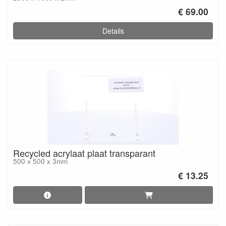
€ 69.00
Details
Recycled acrylaat plaat transparant
500 x 500 x 3mm
€ 13.25