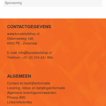
Sponsoring
CONTACTGEGEVENS
www.kunststofshop.nl
Didamseweg 148
6902 PE - Zevenaar
E-mail: info@kunststofshop.nl
Telefoon: +31 (0) 316 241 994
ALGEMEEN
Contact en bedrijfsinformatie
Levering, retour en betalingsinformatie
Algemene leveringsvoorwaarden
Privacy-AVG
Links/referenties