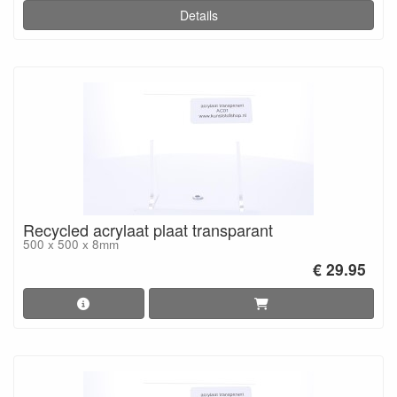
Details
Recycled acrylaat plaat transparant
500 x 500 x 8mm
€ 29.95