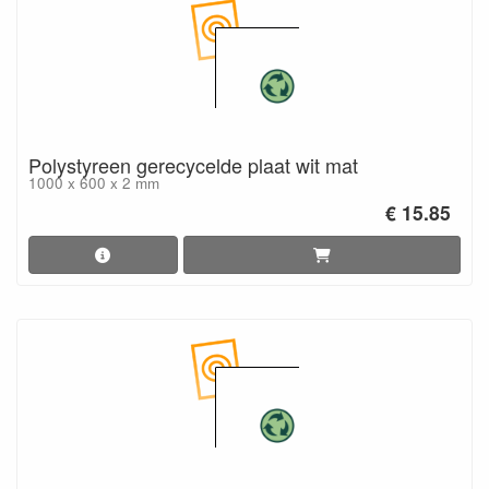
Polystyreen gerecycelde plaat wit mat
1000 x 600 x 2 mm
€ 15.85