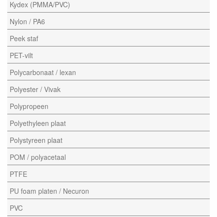
Kydex (PMMA/PVC)
Nylon / PA6
Peek staf
PET-vilt
Polycarbonaat / lexan
Polyester / Vivak
Polypropeen
Polyethyleen plaat
Polystyreen plaat
POM / polyacetaal
PTFE
PU foam platen / Necuron
PVC