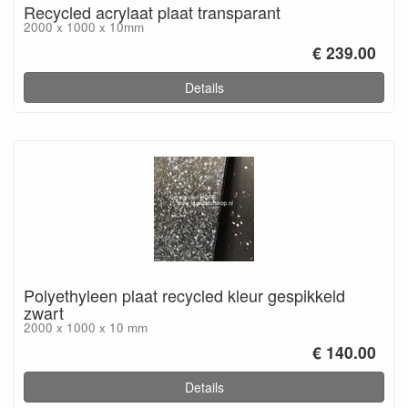
Recycled acrylaat plaat transparant
2000 x 1000 x 10mm
€ 239.00
Details
Polyethyleen plaat recycled kleur gespikkeld
zwart
2000 x 1000 x 10 mm
€ 140.00
Details