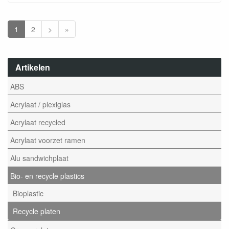
1
2
>
»
Artikelen
ABS
Acrylaat / plexiglas
Acrylaat recycled
Acrylaat voorzet ramen
Alu sandwichplaat
Bio- en recycle plastics
Bioplastic
Recycle platen