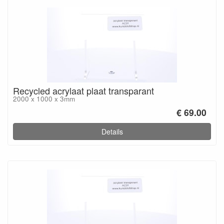
Recycled acrylaat plaat transparant
2000 x 1000 x 3mm
€ 69.00
Details