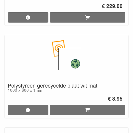
€ 229.00
Polystyreen gerecycelde plaat wit mat
1000 x 600 x 1 mm
€ 8.95