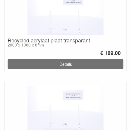
Recycled acrylaat plaat transparant
2000 x 1000 x 8mm
€ 189.00
Details