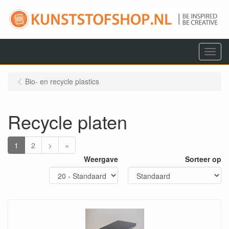
Menu
Bio- en recycle plastics
Recycle platen
1
2
>
»
Weergave
Sorteer op