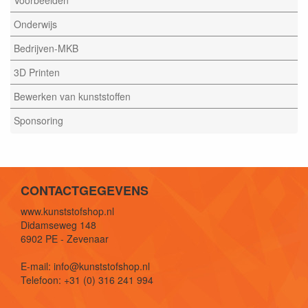
Voorbeelden
Onderwijs
Bedrijven-MKB
3D Printen
Bewerken van kunststoffen
Sponsoring
CONTACTGEGEVENS
www.kunststofshop.nl
Didamseweg 148
6902 PE - Zevenaar
E-mail: info@kunststofshop.nl
Telefoon: +31 (0) 316 241 994