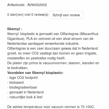
Artikelcode
:
AV90002002
0 ster(ren) met 0 review(s)
Schrijf een review
fibernyl :
fibernyl bioplastic is gemaakt van Olifantsgras (Miscanthus
Giganteus), PLA en zetmeel uit een afval stroom van de
Nederlandse aardappel verwerkende industrie.
Olifantsgras is een zeer duurzaam gewas dat in Nederland
groeit, 4x meer CO2 vastlegt dan bomen en geen irrigatie,
meststoffen en pesticides nodig heeft.
De platen zijn prima te vacuumvormen, laseren, standen en
te bedrukken.
Voordelen van fibernyl bioplastic:
- lage CO2 footprint
- biobased
- biodegradeerbaar
- gemaakt in Nederland
- natuurlijke look & feel
De advies temperatuur voor vacuum vormen is 70-100C.