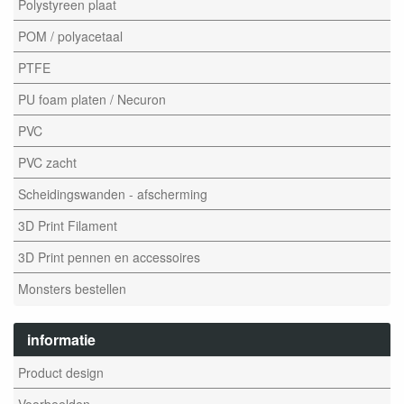
Polystyreen plaat
POM / polyacetaal
PTFE
PU foam platen / Necuron
PVC
PVC zacht
Scheidingswanden - afscherming
3D Print Filament
3D Print pennen en accessoires
Monsters bestellen
informatie
Product design