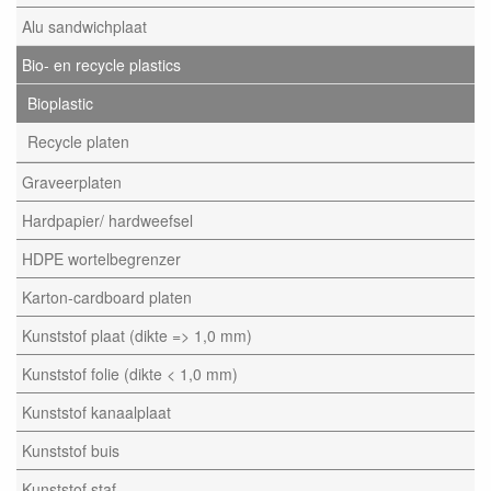
Alu sandwichplaat
Bio- en recycle plastics
Bioplastic
Recycle platen
Graveerplaten
Hardpapier/ hardweefsel
HDPE wortelbegrenzer
Karton-cardboard platen
Kunststof plaat (dikte => 1,0 mm)
Kunststof folie (dikte < 1,0 mm)
Kunststof kanaalplaat
Kunststof buis
Kunststof staf