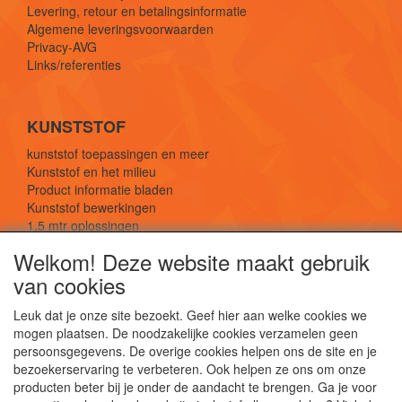
Levering, retour en betalingsinformatie
Algemene leveringsvoorwaarden
Privacy-AVG
Links/referenties
KUNSTSTOF
kunststof toepassingen en meer
Kunststof en het milieu
Product informatie bladen
Kunststof bewerkingen
1,5 mtr oplossingen
Kunststof soorten uitleg
Welkom! Deze website maakt gebruik
van cookies
SOCIALE MEDIA
Leuk dat je onze site bezoekt. Geef hier aan welke cookies we
mogen plaatsen. De noodzakelijke cookies verzamelen geen
persoonsgegevens. De overige cookies helpen ons de site en je
bezoekerservaring te verbeteren. Ook helpen ze ons om onze
producten beter bij je onder de aandacht te brengen. Ga je voor