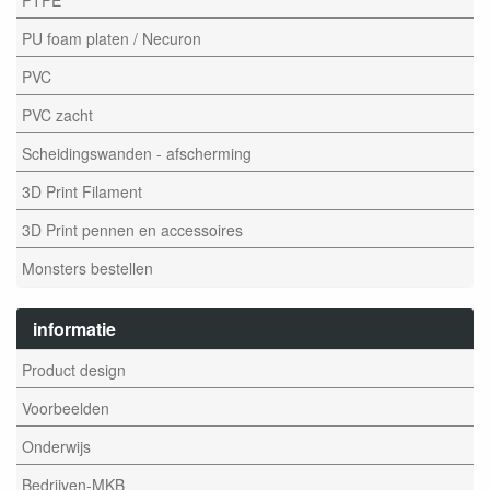
PU foam platen / Necuron
PVC
PVC zacht
Scheidingswanden - afscherming
3D Print Filament
3D Print pennen en accessoires
Monsters bestellen
informatie
Product design
Voorbeelden
Onderwijs
Bedrijven-MKB