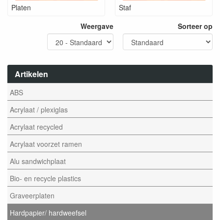
Platen
Staf
Weergave
Sorteer op
Artikelen
ABS
Acrylaat / plexiglas
Acrylaat recycled
Acrylaat voorzet ramen
Alu sandwichplaat
Bio- en recycle plastics
Graveerplaten
Hardpapier/ hardweefsel