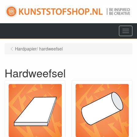
Menu
Hardpapier/ hardweefsel
Hardweefsel