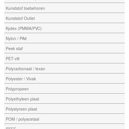
Kunststof toebehoren
Kunststof Outlet
Kydex (PMMA/PVC)
Nylon / PA6
Peek staf
PET-vilt
Polycarbonaat / lexan
Polyester / Vivak
Polypropeen
Polyethyleen plaat
Polystyreen plaat
POM / polyacetaal
PTFE