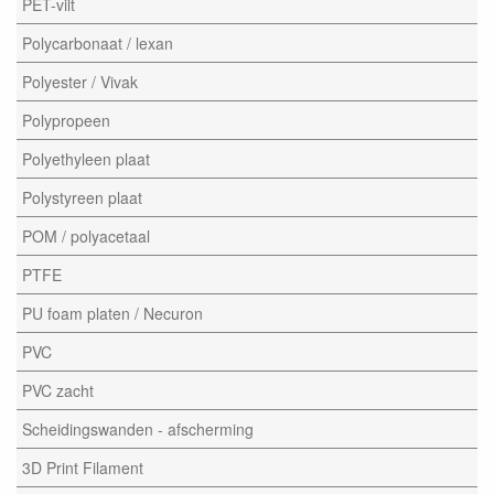
PET-vilt
Polycarbonaat / lexan
Polyester / Vivak
Polypropeen
Polyethyleen plaat
Polystyreen plaat
POM / polyacetaal
PTFE
PU foam platen / Necuron
PVC
PVC zacht
Scheidingswanden - afscherming
3D Print Filament