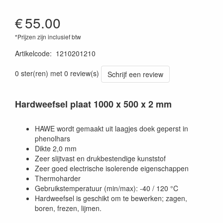
€
55.00
*Prijzen zijn inclusief btw
Artikelcode
:
1210201210
0 ster(ren) met 0 review(s)
Schrijf een review
Hardweefsel plaat 1000 x 500 x 2 mm
HAWE wordt gemaakt uit laagjes doek geperst in
phenolhars
Dikte 2,0 mm
Zeer slijtvast en drukbestendige kunststof
Zeer goed electrische isolerende eigenschappen
Thermoharder
Gebruikstemperatuur (min/max): -40 / 120 °C
Hardweefsel is geschikt om te bewerken; zagen,
boren, frezen, lijmen.