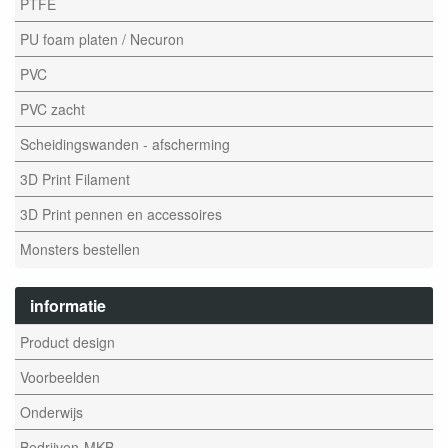
PTFE
PU foam platen / Necuron
PVC
PVC zacht
Scheidingswanden - afscherming
3D Print Filament
3D Print pennen en accessoires
Monsters bestellen
informatie
Product design
Voorbeelden
Onderwijs
Bedrijven-MKB