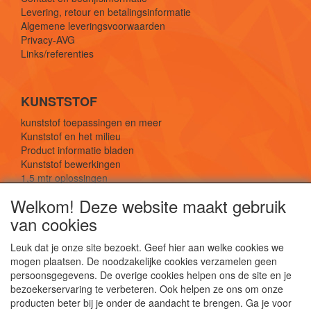
Levering, retour en betalingsinformatie
Algemene leveringsvoorwaarden
Privacy-AVG
Links/referenties
KUNSTSTOF
kunststof toepassingen en meer
Kunststof en het milieu
Product informatie bladen
Kunststof bewerkingen
1,5 mtr oplossingen
Kunststof soorten uitleg
Welkom! Deze website maakt gebruik
van cookies
SOCIALE MEDIA
Leuk dat je onze site bezoekt. Geef hier aan welke cookies we
mogen plaatsen. De noodzakelijke cookies verzamelen geen
persoonsgegevens. De overige cookies helpen ons de site en je
bezoekerservaring te verbeteren. Ook helpen ze ons om onze
producten beter bij je onder de aandacht te brengen. Ga je voor