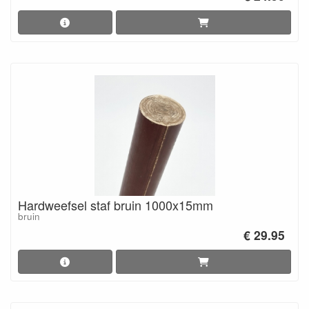
Hardweefsel staf bruin 1000x15mm
bruin
€ 29.95