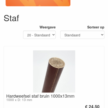
Staf
Weergave
Sorteer op
Hardweefsel staf bruin 1000x13mm
1000 x D: 13 mm
€ 24.50