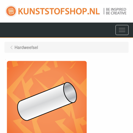
Menu
Hardweefsel