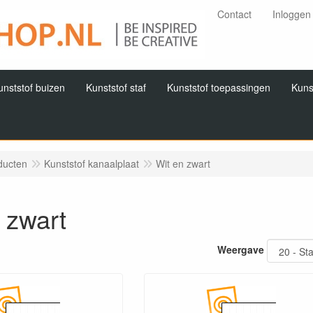
Contact
Inloggen
unststof buizen
Kunststof staf
Kunststof toepassingen
Kuns
ducten
Kunststof kanaalplaat
Wit en zwart
 zwart
Weergave