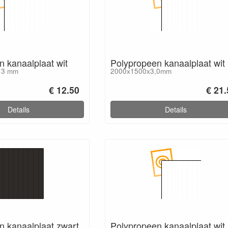
 kanaalplaat wit
Polypropeen kanaalplaat wit
x 3 mm
2000x1500x3,0mm
€ 12.50
€ 21
Details
Details
n kanaalplaat zwart
Polypropeen kanaalplaat wit