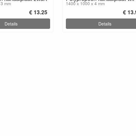
x 3 mm
1400 x 1000 x 4 mm
€ 13.25
€ 13
Details
Details