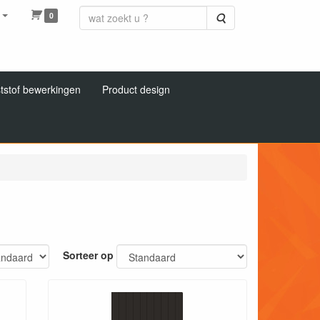
0
Zoeken
tstof bewerkingen
Product design
Sorteer op