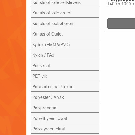
Kunststof folie zelfklevend
1400 x 1000 
Kunststof folie op rol
Kunststof toebehoren
Kunststof Outlet
Kydex (PMMA/PVC)
Nylon / PA6
Peek staf
PET-vilt
Polycarbonaat / lexan
Polyester / Vivak
Polypropeen
Polyethyleen plaat
Polystyreen plaat