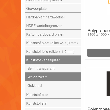
Graveerplaten
Hardpapier/ hardweefsel
HDPE wortelbegrenzer
Polypropeen
Karton-cardboard platen
1400 x 1000 
Kunststof plaat (dikte => 1,0 mm)
Kunststof folie (dikte < 1,0 mm)
Kunststof kanaalplaat
Semi-transparant
Wit en zwart
Gekleurd
Kunststof buis
Kunststof staf
Polypropee