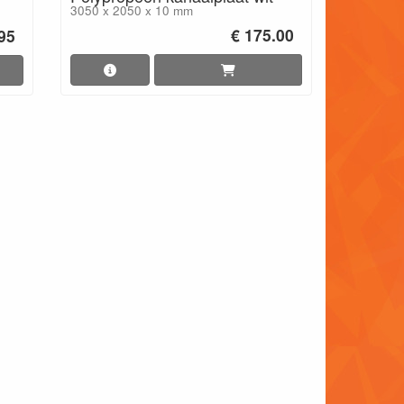
3050 x 2050 x 10 mm
€ 175.00
.95