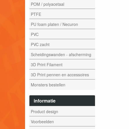
POM / polyacetaal
PTFE
PU foam platen / Necuron
PVC
PVC zacht
Scheidingswanden - afscherming
3D Print Filament
3D Print pennen en accessoires
Monsters bestellen
informatie
Product design
Voorbeelden