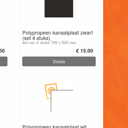
Polypropeen kanaalplaat zwart
(set 4 stuks)
set van 4 stuks 700 x 500 mm
.50
€ 15.00
Details
Polypropeen kanaalplaat wit