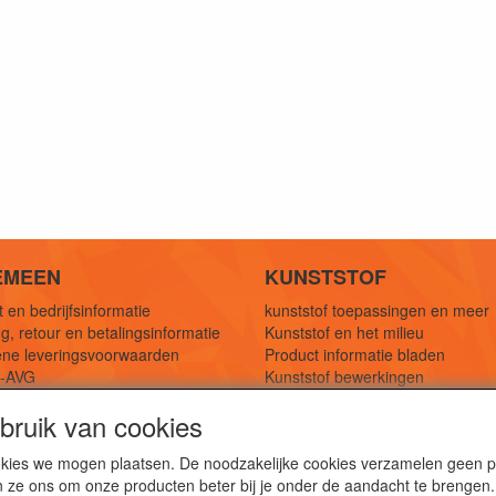
EMEEN
KUNSTSTOF
 en bedrijfsinformatie
kunststof toepassingen en meer
g, retour en betalingsinformatie
Kunststof en het milieu
ne leveringsvoorwaarden
Product informatie bladen
y-AVG
Kunststof bewerkingen
eferenties
1,5 mtr oplossingen
ruik van cookies
Kunststof soorten uitleg
cookies we mogen plaatsen. De noodzakelijke cookies verzamelen geen
n ze ons om onze producten beter bij je onder de aandacht te brengen.