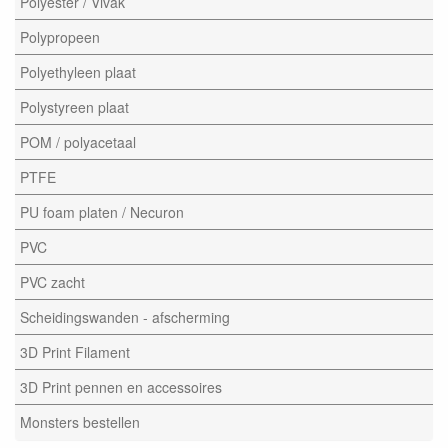
Polyester / Vivak
Polypropeen
Polyethyleen plaat
Polystyreen plaat
POM / polyacetaal
PTFE
PU foam platen / Necuron
PVC
PVC zacht
Scheidingswanden - afscherming
3D Print Filament
3D Print pennen en accessoires
Monsters bestellen