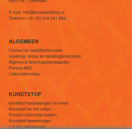
6902 PE - Zevenaar
E-mail: info@kunststofshop.nl
Telefoon: +31 (0) 316 241 994
ALGEMEEN
Contact en bedrijfsinformatie
Levering, retour en betalingsinformatie
Algemene leveringsvoorwaarden
Privacy-AVG
Links/referenties
KUNSTSTOF
kunststof toepassingen en meer
Kunststof en het milieu
Product informatie bladen
Kunststof bewerkingen
1,5 mtr oplossingen