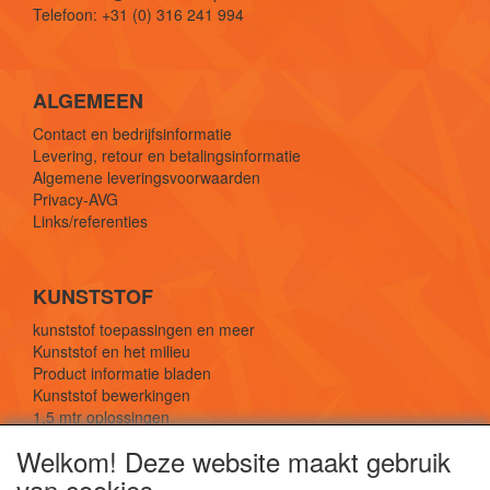
Telefoon: +31 (0) 316 241 994
ALGEMEEN
Contact en bedrijfsinformatie
Levering, retour en betalingsinformatie
Algemene leveringsvoorwaarden
Privacy-AVG
Links/referenties
KUNSTSTOF
kunststof toepassingen en meer
Kunststof en het milieu
Product informatie bladen
Kunststof bewerkingen
1,5 mtr oplossingen
Kunststof soorten uitleg
Welkom! Deze website maakt gebruik
van cookies