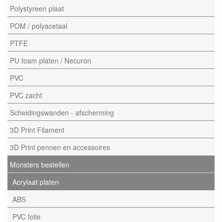
Polystyreen plaat
POM / polyacetaal
PTFE
PU foam platen / Necuron
PVC
PVC zacht
Scheidingswanden - afscherming
3D Print Filament
3D Print pennen en accessoires
Monsters bestellen
Acrylaat platen
ABS
PVC folie