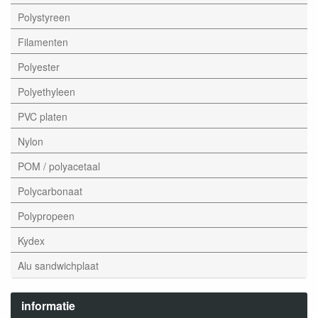
Polystyreen
Filamenten
Polyester
Polyethyleen
PVC platen
Nylon
POM / polyacetaal
Polycarbonaat
Polypropeen
Kydex
Alu sandwichplaat
informatie