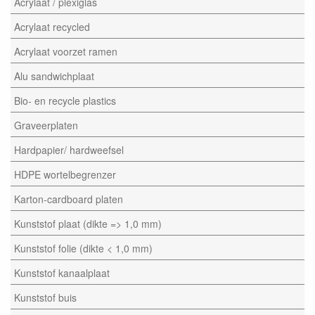
Acrylaat / plexiglas
Acrylaat recycled
Acrylaat voorzet ramen
Alu sandwichplaat
Bio- en recycle plastics
Graveerplaten
Hardpapier/ hardweefsel
HDPE wortelbegrenzer
Karton-cardboard platen
Kunststof plaat (dikte => 1,0 mm)
Kunststof folie (dikte < 1,0 mm)
Kunststof kanaalplaat
Kunststof buis