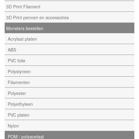
3D Print Filament
3D Print pennen en accessoires
Monsters bestellen
Acrylaat platen
ABS
PVC folie
Polystyreen
Filamenten
Polyester
Polyethyleen
PVC platen
Nylon
POM / polyacetaal