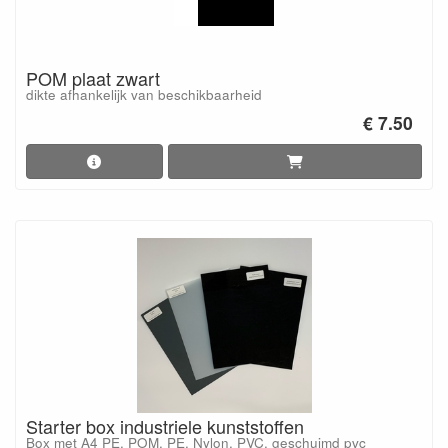
POM plaat zwart
dikte afhankelijk van beschikbaarheid
€ 7.50
Starter box industriele kunststoffen
Box met A4 PE, POM, PE, Nylon, PVC, geschuimd pvc