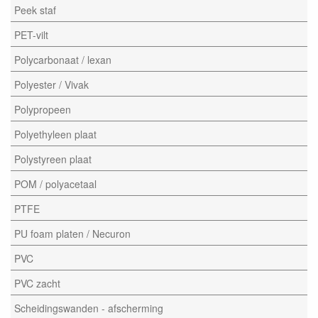
Peek staf
PET-vilt
Polycarbonaat / lexan
Polyester / Vivak
Polypropeen
Polyethyleen plaat
Polystyreen plaat
POM / polyacetaal
PTFE
PU foam platen / Necuron
PVC
PVC zacht
Scheidingswanden - afscherming