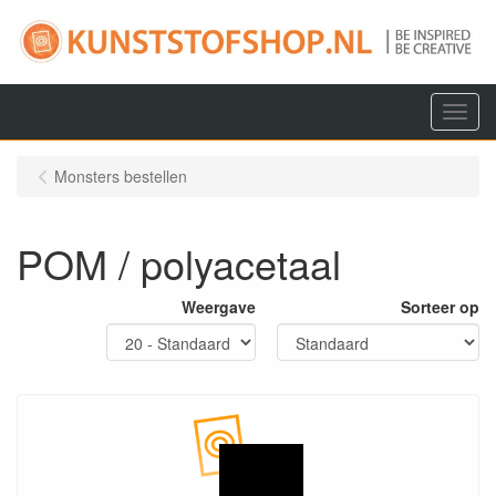
Menu
Monsters bestellen
POM / polyacetaal
Weergave
Sorteer op