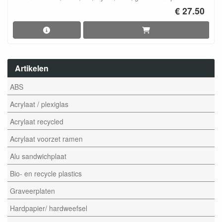
€ 27.50
Artikelen
ABS
Acrylaat / plexiglas
Acrylaat recycled
Acrylaat voorzet ramen
Alu sandwichplaat
Bio- en recycle plastics
Graveerplaten
Hardpapier/ hardweefsel