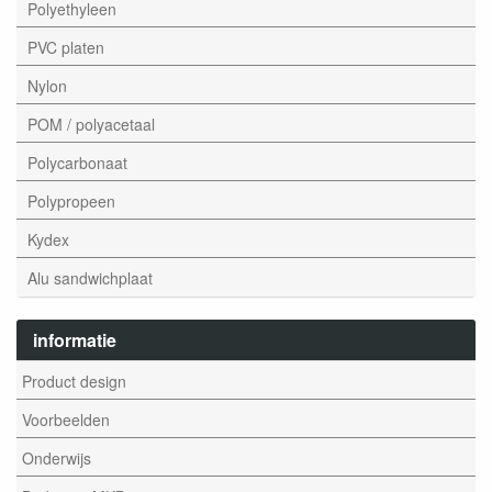
Polyethyleen
PVC platen
Nylon
POM / polyacetaal
Polycarbonaat
Polypropeen
Kydex
Alu sandwichplaat
informatie
Product design
Voorbeelden
Onderwijs