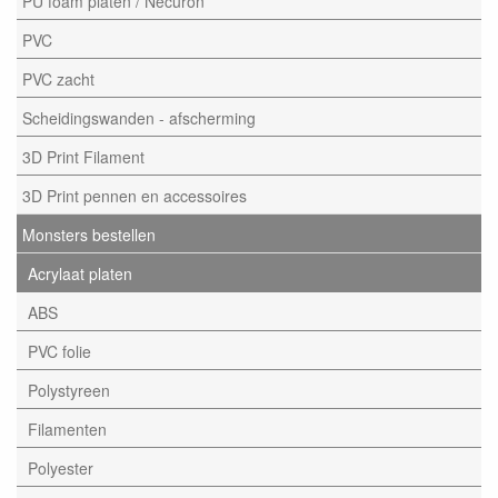
PU foam platen / Necuron
PVC
PVC zacht
Scheidingswanden - afscherming
3D Print Filament
3D Print pennen en accessoires
Monsters bestellen
Acrylaat platen
ABS
PVC folie
Polystyreen
Filamenten
Polyester