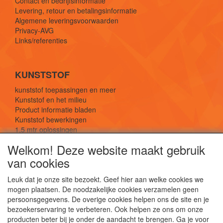
Contact en bedrijfsinformatie
Levering, retour en betalingsinformatie
Algemene leveringsvoorwaarden
Privacy-AVG
Links/referenties
KUNSTSTOF
kunststof toepassingen en meer
Kunststof en het milieu
Product informatie bladen
Kunststof bewerkingen
1,5 mtr oplossingen
Kunststof soorten uitleg
Welkom! Deze website maakt gebruik
van cookies
SOCIALE MEDIA
Leuk dat je onze site bezoekt. Geef hier aan welke cookies we
mogen plaatsen. De noodzakelijke cookies verzamelen geen
persoonsgegevens. De overige cookies helpen ons de site en je
bezoekerservaring te verbeteren. Ook helpen ze ons om onze
producten beter bij je onder de aandacht te brengen. Ga je voor