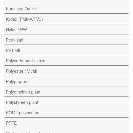
Kunststof Outlet
Kydex (PMMA/PVC)
Nylon / PA6
Peek staf
PET-vilt
Polycarbonaat / lexan
Polyester / Vivak
Polypropeen
Polyethyleen plaat
Polystyreen plaat
POM / polyacetaal
PTFE