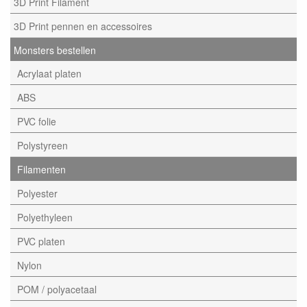
3D Print Filament
3D Print pennen en accessoires
Monsters bestellen
Acrylaat platen
ABS
PVC folie
Polystyreen
Filamenten
Polyester
Polyethyleen
PVC platen
Nylon
POM / polyacetaal