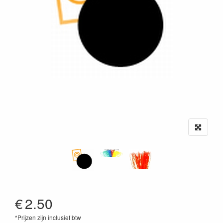
€
2.50
*Prijzen zijn inclusief btw