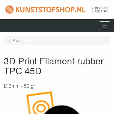
Menu
Filamenten
3D Print Filament rubber
TPC 45D
D:3mm
50 gr