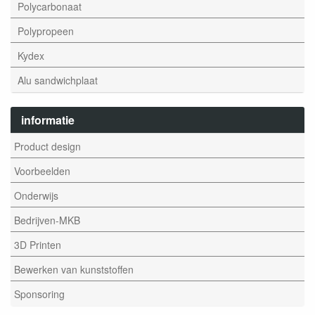
Polycarbonaat
Polypropeen
Kydex
Alu sandwichplaat
informatie
Product design
Voorbeelden
Onderwijs
Bedrijven-MKB
3D Printen
Bewerken van kunststoffen
Sponsoring