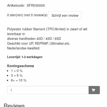
Artikelcode
:
SFR030000
0 ster(ren) met 0 review(s)
Schrijf een review
Polyester rubber filament (TPC/Arnitel) in zwart of wit
leverbaar in
diverse hardheden 40D / 45D / 65D
Geschikt voor UP, REPRAP, Ultimaker,etc.
Nederlandse kwaliteit.
Levertijd: 1-2 werkdagen
Kortingsschema
1 = 0 %
3 = 5 %
6+ = 10 %
Reviews