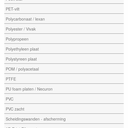
PET-vilt
Polycarbonaat / lexan
Polyester / Vivak
Polypropeen
Polyethyleen plaat
Polystyreen plaat
POM / polyacetaal
PTFE
PU foam platen / Necuron
PVC
PVC zacht
Scheidingswanden - afscherming