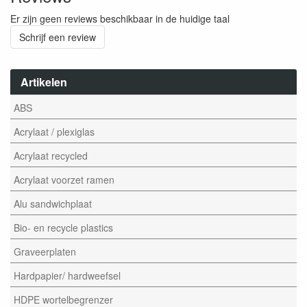
Er zijn geen reviews beschikbaar in de huidige taal
Schrijf een review
Artikelen
ABS
Acrylaat / plexiglas
Acrylaat recycled
Acrylaat voorzet ramen
Alu sandwichplaat
Bio- en recycle plastics
Graveerplaten
Hardpapier/ hardweefsel
HDPE wortelbegrenzer