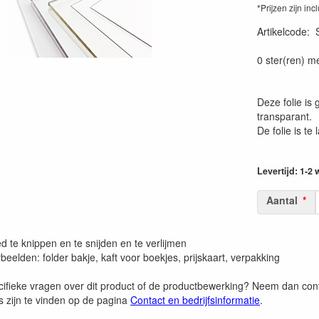
*Prijzen zijn inc
Artikelcode
:
0 ster(ren) m
Deze folie is 
transparant.
De folie is t
Levertijd: 1-2
Aantal
ed te knippen en te snijden en te verlijmen
eelden: folder bakje, kaft voor boekjes, prijskaart, verpakking
cifieke vragen over dit product of de productbewerking? Neem dan co
 zijn te vinden op de pagina
Contact en bedrijfsinformatie
.