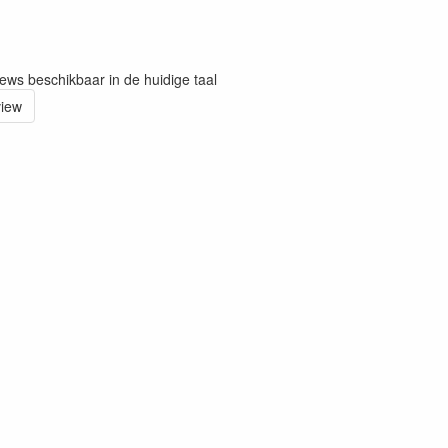
iews beschikbaar in de huidige taal
view