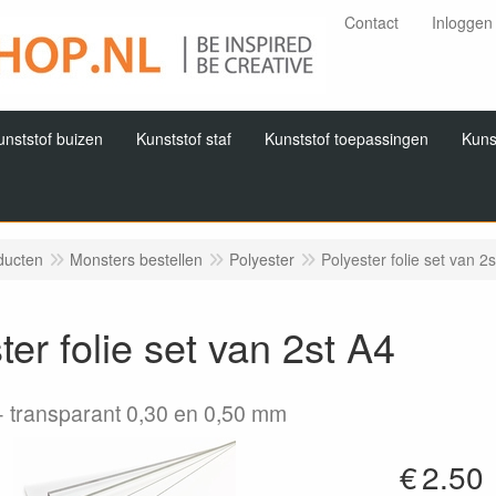
Contact
Inloggen
unststof buizen
Kunststof staf
Kunststof toepassingen
Kuns
ducten
Monsters bestellen
Polyester
Polyester folie set van 2
ter folie set van 2st A4
transparant 0,30 en 0,50 mm
€
2.50