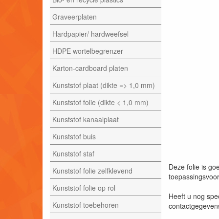
Graveerplaten
Hardpapier/ hardweefsel
HDPE wortelbegrenzer
Karton-cardboard platen
Kunststof plaat (dikte => 1,0 mm)
Kunststof folie (dikte < 1,0 mm)
Kunststof kanaalplaat
Kunststof buis
Kunststof staf
Deze folie is go
Kunststof folie zelfklevend
toepassingsvoorb
Kunststof folie op rol
Heeft u nog spe
Kunststof toebehoren
contactgegevens