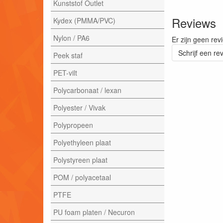
Kunststof Outlet
Reviews
Kydex (PMMA/PVC)
Nylon / PA6
Er zijn geen rev
Schrijf een re
Peek staf
PET-vilt
Polycarbonaat / lexan
Polyester / Vivak
Polypropeen
Polyethyleen plaat
Polystyreen plaat
POM / polyacetaal
PTFE
PU foam platen / Necuron