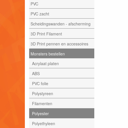
PVC
PVC zacht
Scheidingswanden - afscherming
3D Print Filament
3D Print pennen en accessoires
Monsters bestellen
Acrylaat platen
ABS
PVC folie
Polystyreen
Filamenten
Polyester
Polyethyleen