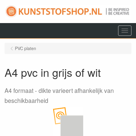
Menu
PVC platen
A4 pvc in grijs of wit
A4 formaat
dikte varieert afhankelijk van
beschikbaarheid