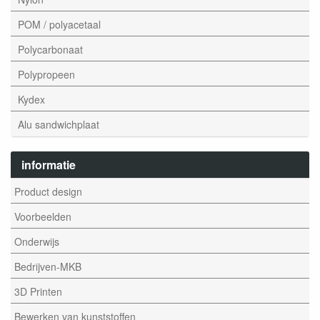
POM / polyacetaal
Polycarbonaat
Polypropeen
Kydex
Alu sandwichplaat
informatie
Product design
Voorbeelden
Onderwijs
Bedrijven-MKB
3D Printen
Bewerken van kunststoffen