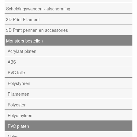
Scheidingswanden - afscherming
3D Print Filament
3D Print pennen en accessoires
Monsters bestellen
Acrylaat platen
ABS
PVC folie
Polystyreen
Filamenten
Polyester
Polyethyleen
PVC platen
Nylon