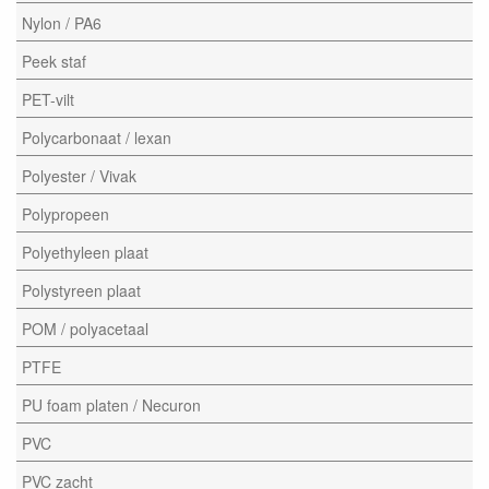
Nylon / PA6
Peek staf
PET-vilt
Polycarbonaat / lexan
Polyester / Vivak
Polypropeen
Polyethyleen plaat
Polystyreen plaat
POM / polyacetaal
PTFE
PU foam platen / Necuron
PVC
PVC zacht