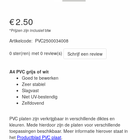
€
2.50
*Prijzen zijn inclusief btw
Artikelcode
:
PVC2500034008
0 ster(ren) met 0 review(s)
Schrijf een review
A4 PVC grijs of wit
Goed te bewerken
Zeer stabiel
Slagvast
Niet UV-bestendig
Zelfdovend
PVC platen zijn verkrijgbaar in verschillende diktes en
kleuren. Mede hierdoor zijn de platen voor verschillende
toepassingen beschikbaar. Meer informatie hierover staat in
het
Productblad PVC plaat
.