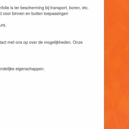
lie is ter bescherming bij transport, boren, etc.
kt voor binnen en buiten toepassingen
urs.
ntact met ons op over de mogelijkheden. Onze
endelijke eigenschappen.