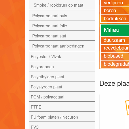
Smoke / rookbruin op maat
Polycarbonaat buis
Polycarbonaat folie
Polycarbonaat staf
Polycarbonaat aanbiedingen
Polyester / Vivak
Polypropeen
Polyethyleen plaat
Deze plaa
Polystyreen plaat
POM / polyacetaal
PTFE
PU foam platen / Necuron
PVC