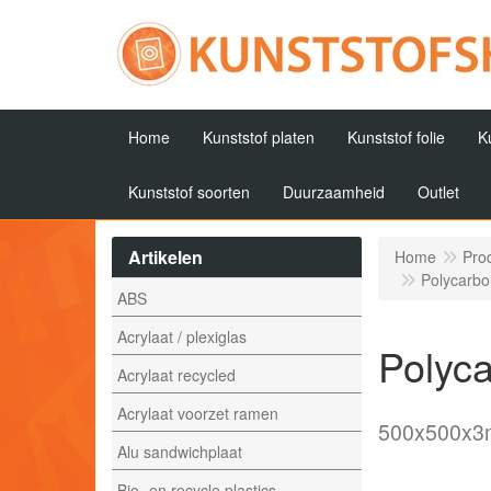
Home
Kunststof platen
Kunststof folie
K
Kunststof soorten
Duurzaamheid
Outlet
Artikelen
Home
Pro
Polycarbo
ABS
Acrylaat / plexiglas
Polyca
Acrylaat recycled
Acrylaat voorzet ramen
500x500x
Alu sandwichplaat
Bio- en recycle plastics