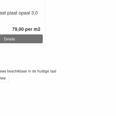
at plaat opaal 3,0
79,00 per m2
Details
iews beschikbaar in de huidige taal
view