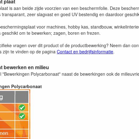
t plaat
laat is aan beide zijde voorzien van een beschermfolie. Deze beschermfo
s transparant, zeer slagvast en goed UV bestendig en daardoor geschi
eschermingsplaat voor machines, hobby kas, standbouw, winkelinterie
s geschikt om te bewerken; zagen, boren en frezen.
cifieke vragen over dit product of de productbewerking? Neem dan co
 zijn te vinden op de pagina
Contact en bedrijfsinformatie
.
t bewerken en milieu
bel "Bewerkingen Polycarbonaat" naast de bewerkingen ook de milieuvri
ingen Polycarbonaat