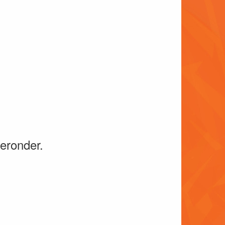
ieronder.