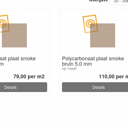
aat plaat smoke
Polycarbonaat plaat smoke
mm
bruin 5,0 mm
op maat
79,00 per m2
110,00 per 
Details
Details