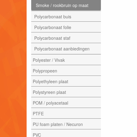
Smoke / rookbruin op maat
Polycarbonaat buis
Polycarbonaat folie
Polycarbonaat staf
Polycarbonaat aanbiedingen
Polyester / Vivak
Polypropeen
Polyethyleen plaat
Polystyreen plaat
POM / polyacetaal
PTFE
PU foam platen / Necuron
PVC