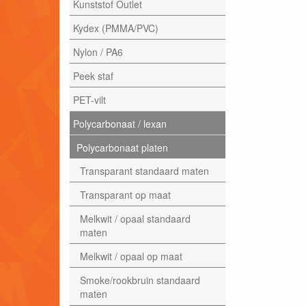
Kunststof Outlet
Kydex (PMMA/PVC)
Nylon / PA6
Peek staf
PET-vilt
Polycarbonaat / lexan
Polycarbonaat platen
Transparant standaard maten
Transparant op maat
Melkwit / opaal standaard
maten
Melkwit / opaal op maat
Smoke/rookbruin standaard
maten