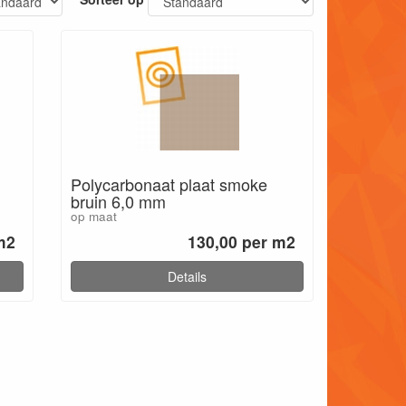
Polycarbonaat plaat smoke
bruin 6,0 mm
op maat
m2
130,00 per m2
Details