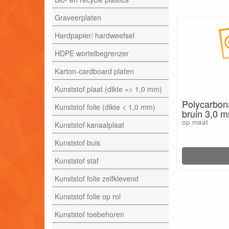
Graveerplaten
Hardpapier/ hardweefsel
HDPE wortelbegrenzer
Karton-cardboard platen
Kunststof plaat (dikte => 1,0 mm)
Polycarbon
Kunststof folie (dikte < 1,0 mm)
bruin 3,0 
op maat
Kunststof kanaalplaat
Kunststof buis
Kunststof staf
Kunststof folie zelfklevend
Kunststof folie op rol
Kunststof toebehoren