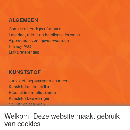
ALGEMEEN
Contact en bedrijfsinformatie
Levering, retour en betalingsinformatie
Algemene leveringsvoorwaarden
Privacy-AVG
Links/referenties
KUNSTSTOF
kunststof toepassingen en meer
Kunststof en het milieu
Product informatie bladen
Kunststof bewerkingen
1,5 mtr oplossingen
Kunststof soorten uitleg
Welkom! Deze website maakt gebruik
van cookies
SOCIALE MEDIA