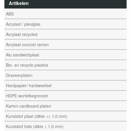
Artikelen
ABS
Acrylaat / plexiglas
Acrylaat recycled
Acrylaat voorzet ramen
Alu sandwichplaat
Bio- en recycle plastics
Graveerplaten
Hardpapier/ hardweefsel
HDPE wortelbegrenzer
Karton-cardboard platen
Kunststof plaat (dikte => 1,0 mm)
Kunststof folie (dikte < 1,0 mm)