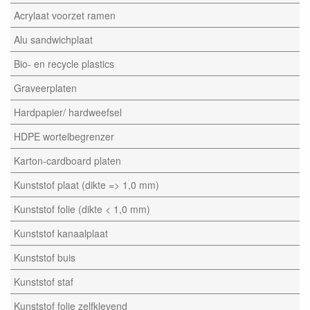
Acrylaat voorzet ramen
Alu sandwichplaat
Bio- en recycle plastics
Graveerplaten
Hardpapier/ hardweefsel
HDPE wortelbegrenzer
Karton-cardboard platen
Kunststof plaat (dikte => 1,0 mm)
Kunststof folie (dikte < 1,0 mm)
Kunststof kanaalplaat
Kunststof buis
Kunststof staf
Kunststof folie zelfklevend