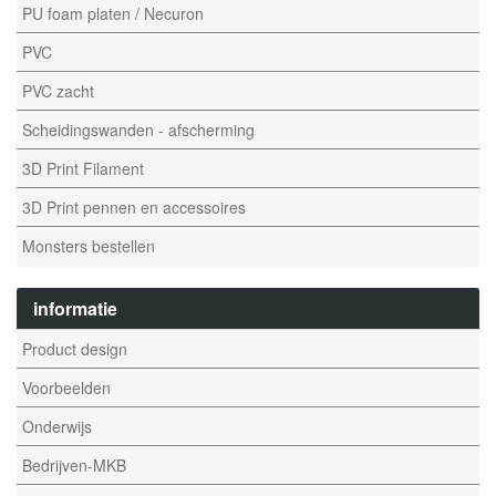
PU foam platen / Necuron
PVC
PVC zacht
Scheidingswanden - afscherming
3D Print Filament
3D Print pennen en accessoires
Monsters bestellen
informatie
Product design
Voorbeelden
Onderwijs
Bedrijven-MKB