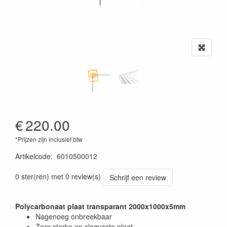
€
220.00
*Prijzen zijn inclusief btw
Artikelcode
:
6010500012
0 ster(ren) met 0 review(s)
Schrijf een review
Polycarbonaat plaat transparant 2000x1000x5mm
Nagenoeg onbreekbaar
Zeer sterke en slagvaste plaat