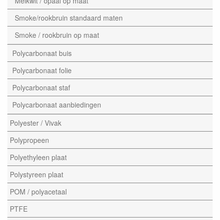
Melkwit / opaal op maat
Smoke/rookbruin standaard maten
Smoke / rookbruin op maat
Polycarbonaat buis
Polycarbonaat folie
Polycarbonaat staf
Polycarbonaat aanbiedingen
Polyester / Vivak
Polypropeen
Polyethyleen plaat
Polystyreen plaat
POM / polyacetaal
PTFE