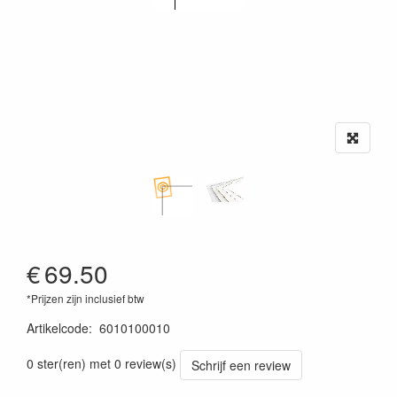
€
69.50
*Prijzen zijn inclusief btw
Artikelcode
:
6010100010
0 ster(ren) met 0 review(s)
Schrijf een review