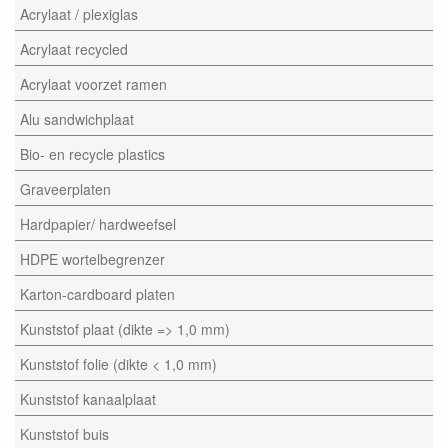
Acrylaat / plexiglas
Acrylaat recycled
Acrylaat voorzet ramen
Alu sandwichplaat
Bio- en recycle plastics
Graveerplaten
Hardpapier/ hardweefsel
HDPE wortelbegrenzer
Karton-cardboard platen
Kunststof plaat (dikte => 1,0 mm)
Kunststof folie (dikte < 1,0 mm)
Kunststof kanaalplaat
Kunststof buis