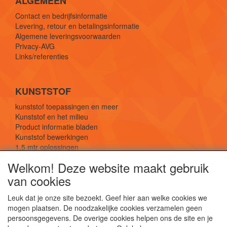
ALGEMEEN
Contact en bedrijfsinformatie
Levering, retour en betalingsinformatie
Algemene leveringsvoorwaarden
Privacy-AVG
Links/referenties
KUNSTSTOF
kunststof toepassingen en meer
Kunststof en het milieu
Product informatie bladen
Kunststof bewerkingen
1,5 mtr oplossingen
Kunststof soorten uitleg
Welkom! Deze website maakt gebruik
van cookies
SOCIALE MEDIA
Leuk dat je onze site bezoekt. Geef hier aan welke cookies we
mogen plaatsen. De noodzakelijke cookies verzamelen geen
persoonsgegevens. De overige cookies helpen ons de site en je