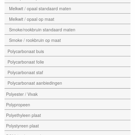
Melkwit / opaal standaard maten
Melkwit / opaal op maat
Smoke/rookbruin standaard maten
Smoke / rookbruin op maat
Polycarbonaat buis
Polycarbonaat folie
Polycarbonaat staf
Polycarbonaat aanbiedingen
Polyester / Vivak
Polypropeen
Polyethyleen plaat
Polystyreen plaat