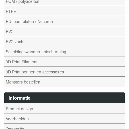
POM / polyacetaal
PTFE
PU foam platen / Necuron
PVC
PVC zacht
Scheidingswanden - afscherming
3D Print Filament
3D Print pennen en accessoires
Monsters bestellen
informatie
Product design
Voorbeelden
Onderwijs