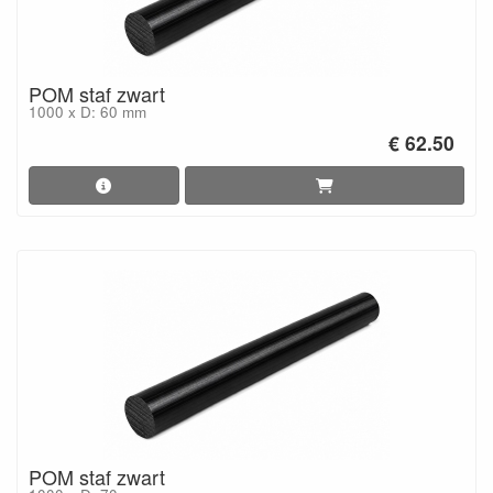
POM staf zwart
1000 x D: 60 mm
€ 62.50
POM staf zwart