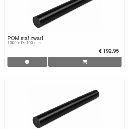
POM staf zwart
1000 x D: 100 mm
€ 192.95