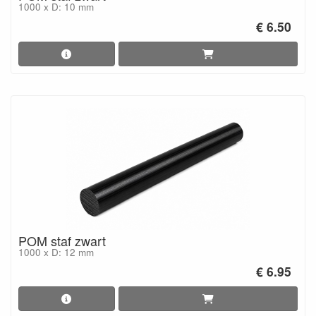
1000 x D: 10 mm
€ 6.50
POM staf zwart
1000 x D: 12 mm
€ 6.95