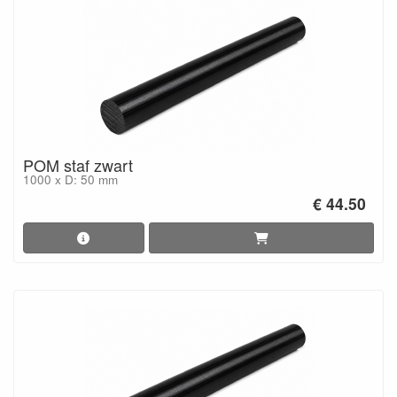
POM staf zwart
1000 x D: 50 mm
€ 44.50