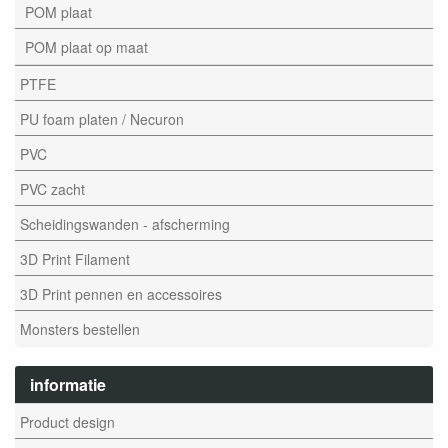
POM plaat
POM plaat op maat
PTFE
PU foam platen / Necuron
PVC
PVC zacht
Scheidingswanden - afscherming
3D Print Filament
3D Print pennen en accessoires
Monsters bestellen
informatie
Product design