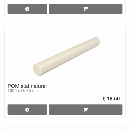
POM staf naturel
1000 x D: 35 mm
€ 18.50