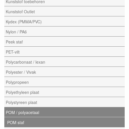
Kunststof toebehoren
Kunststof Outlet
Kydex (PMMA/PVC)
Nylon / PA6
Peek staf
PET-vilt
Polycarbonaat / lexan
Polyester / Vivak
Polypropeen
Polyethyleen plaat
Polystyreen plaat
POM / polyacetaal
POM staf