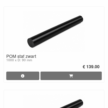
POM staf zwart
1000 x D: 90 mm
€ 139.00