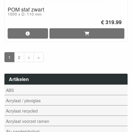
POM staf zwart
1000 x D: 110 mm
€ 319.99
1
2
>
»
Artikelen
ABS
Acrylaat / plexiglas
Acrylaat recycled
Acrylaat voorzet ramen
Alu sandwichplaat