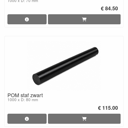
1000 x D: 70 mm
€ 84.50
POM staf zwart
1000 x D: 80 mm
€ 115.00