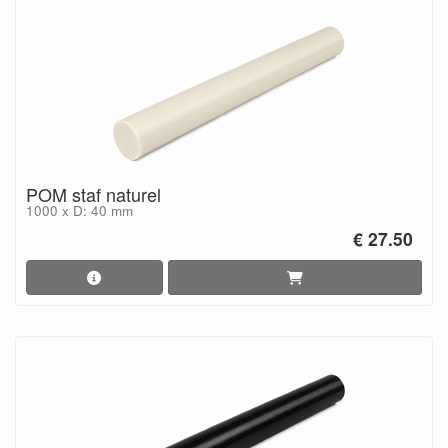
POM staf naturel
1000 x D: 40 mm
€ 27.50