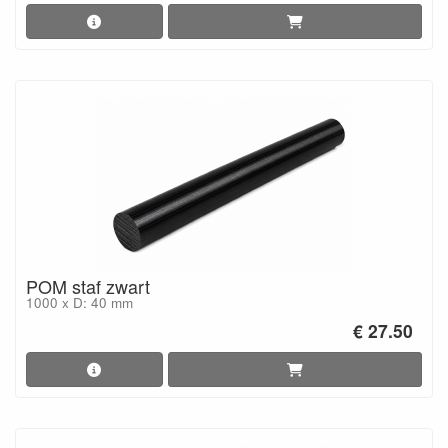
POM staf zwart
1000 x D: 40 mm
€ 27.50