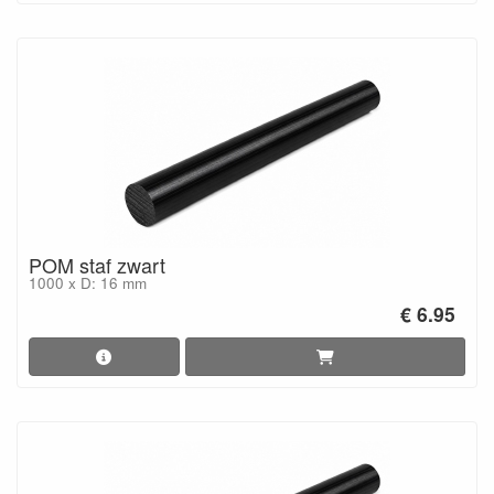
POM staf zwart
1000 x D: 16 mm
€ 6.95