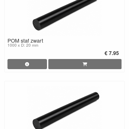
POM staf zwart
1000 x D: 20 mm
€ 7.95