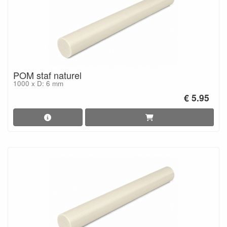
POM staf naturel
1000 x D: 6 mm
€ 5.95