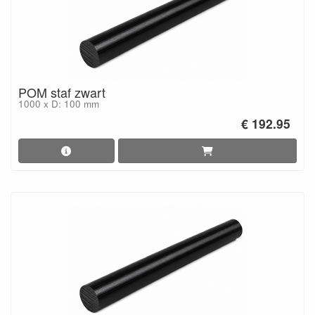
POM staf zwart
1000 x D: 100 mm
€ 192.95