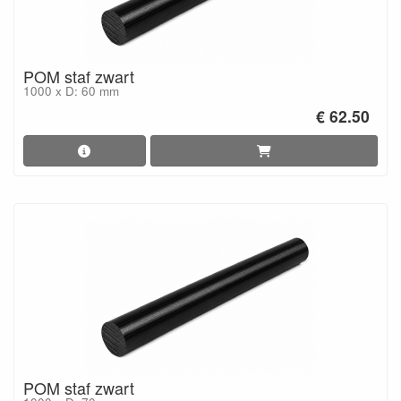
POM staf zwart
1000 x D: 60 mm
€ 62.50
POM staf zwart