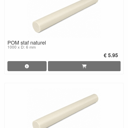
POM staf naturel
1000 x D: 6 mm
€ 5.95