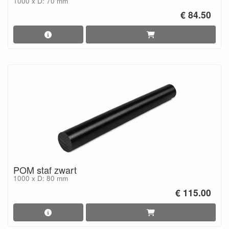
1000 x D: 70 mm
€ 84.50
POM staf zwart
1000 x D: 80 mm
€ 115.00