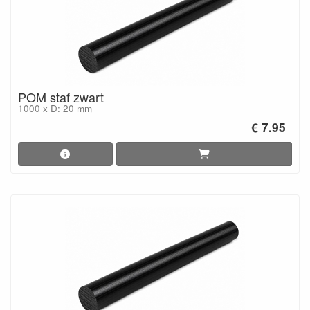
POM staf zwart
1000 x D: 20 mm
€ 7.95