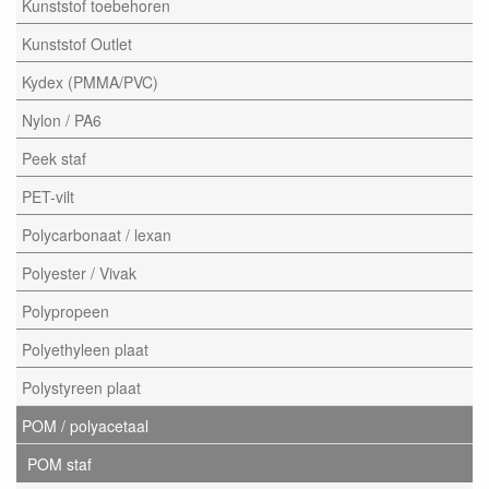
Kunststof toebehoren
Kunststof Outlet
Kydex (PMMA/PVC)
Nylon / PA6
Peek staf
PET-vilt
Polycarbonaat / lexan
Polyester / Vivak
Polypropeen
Polyethyleen plaat
Polystyreen plaat
POM / polyacetaal
POM staf