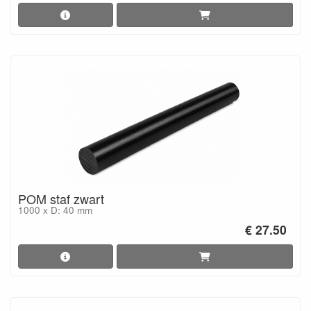
POM staf zwart
1000 x D: 40 mm
€ 27.50