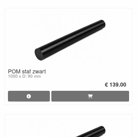
POM staf zwart
1000 x D: 90 mm
€ 139.00