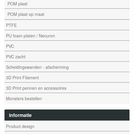
POM plaat
POM plaat op maat
PTFE
PU foam platen / Necuron
PVC
PVC zacht
Scheidingswanden - afscherming
3D Print Filament
3D Print pennen en accessoires
Monsters bestellen
informatie
Product design