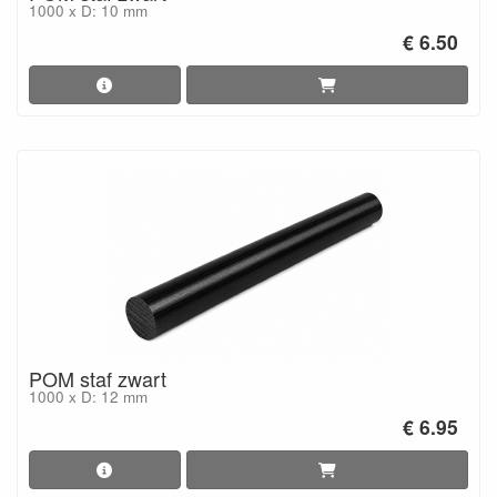
1000 x D: 10 mm
€ 6.50
POM staf zwart
1000 x D: 12 mm
€ 6.95