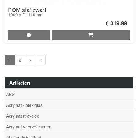
POM staf zwart
1000 x D: 110 mm
€ 319.99
1
2
>
»
Artikelen
ABS
Acrylaat / plexiglas
Acrylaat recycled
Acrylaat voorzet ramen
Alu sandwichplaat