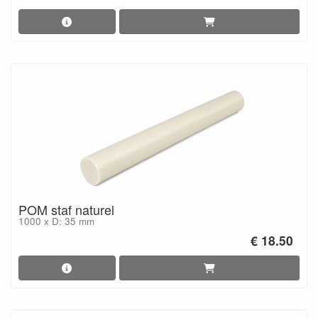
POM staf naturel
1000 x D: 35 mm
€ 18.50