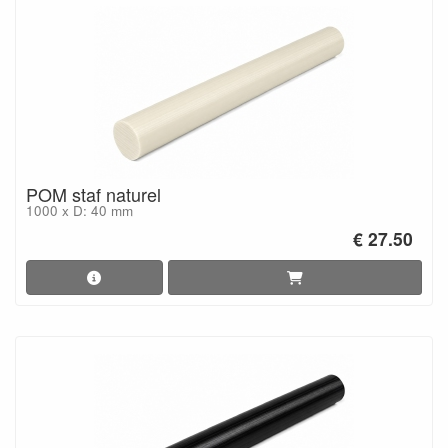
POM staf naturel
1000 x D: 40 mm
€ 27.50