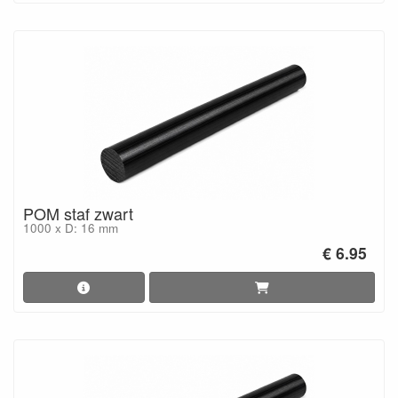
POM staf zwart
1000 x D: 16 mm
€ 6.95