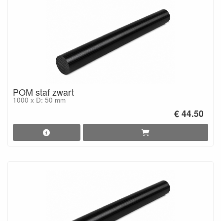
POM staf zwart
1000 x D: 50 mm
€ 44.50