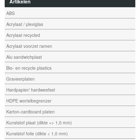
Artikelen
ABS
Acrylaat / plexiglas
Acrylaat recycled
Acrylaat voorzet ramen
Alu sandwichplaat
Bio- en recycle plastics
Graveerplaten
Hardpapier/ hardweefsel
HDPE wortelbegrenzer
Karton-cardboard platen
Kunststof plaat (dikte => 1,0 mm)
Kunststof folie (dikte < 1,0 mm)