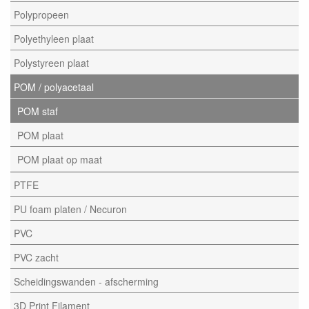
Polypropeen
Polyethyleen plaat
Polystyreen plaat
POM / polyacetaal
POM staf
POM plaat
POM plaat op maat
PTFE
PU foam platen / Necuron
PVC
PVC zacht
Scheidingswanden - afscherming
3D Print Filament