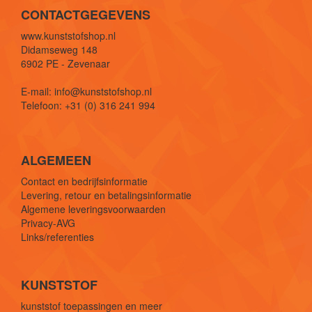
CONTACTGEGEVENS
www.kunststofshop.nl
Didamseweg 148
6902 PE - Zevenaar
E-mail: info@kunststofshop.nl
Telefoon: +31 (0) 316 241 994
ALGEMEEN
Contact en bedrijfsinformatie
Levering, retour en betalingsinformatie
Algemene leveringsvoorwaarden
Privacy-AVG
Links/referenties
KUNSTSTOF
kunststof toepassingen en meer