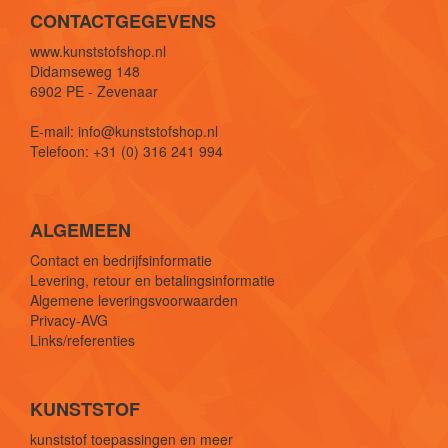
CONTACTGEGEVENS
www.kunststofshop.nl
Didamseweg 148
6902 PE - Zevenaar
E-mail: info@kunststofshop.nl
Telefoon: +31 (0) 316 241 994
ALGEMEEN
Contact en bedrijfsinformatie
Levering, retour en betalingsinformatie
Algemene leveringsvoorwaarden
Privacy-AVG
Links/referenties
KUNSTSTOF
kunststof toepassingen en meer