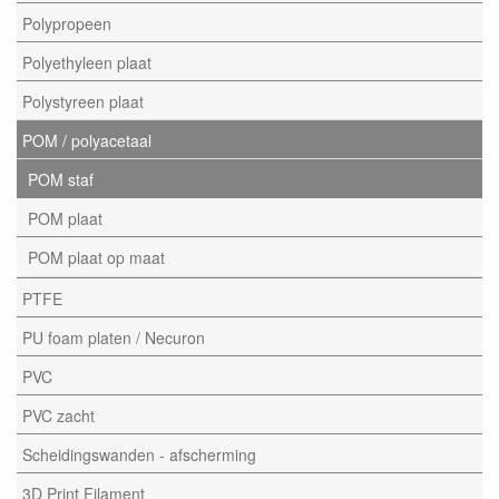
Polypropeen
Polyethyleen plaat
Polystyreen plaat
POM / polyacetaal
POM staf
POM plaat
POM plaat op maat
PTFE
PU foam platen / Necuron
PVC
PVC zacht
Scheidingswanden - afscherming
3D Print Filament