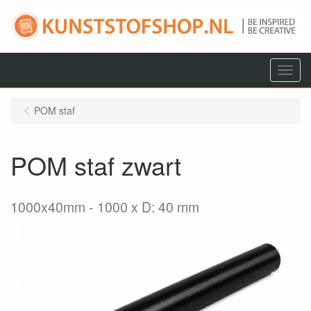
Menu
POM staf
POM staf zwart
1000x40mm
1000 x D: 40 mm