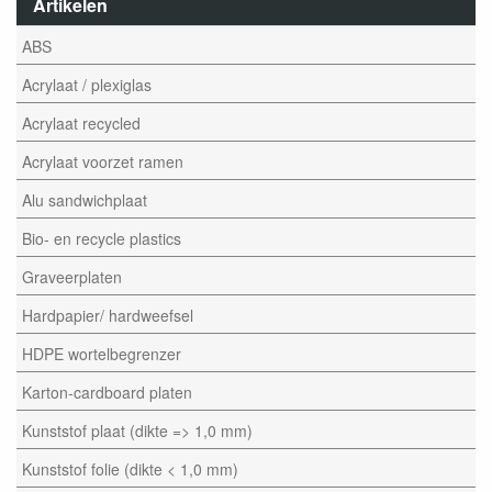
Artikelen
ABS
Acrylaat / plexiglas
Acrylaat recycled
Acrylaat voorzet ramen
Alu sandwichplaat
Bio- en recycle plastics
Graveerplaten
Hardpapier/ hardweefsel
HDPE wortelbegrenzer
Karton-cardboard platen
Kunststof plaat (dikte => 1,0 mm)
Kunststof folie (dikte < 1,0 mm)